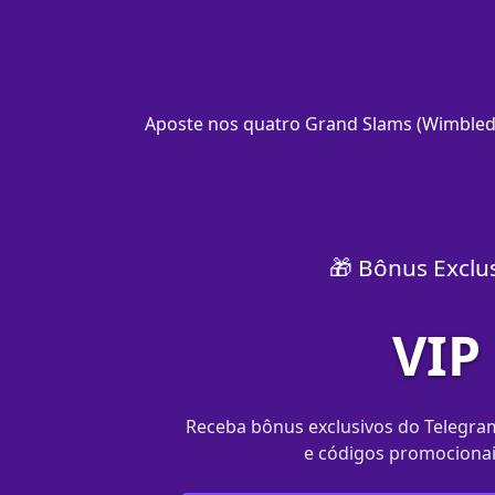
Aposte nos quatro Grand Slams (Wimbledo
🎁 Bônus Exclu
VIP
Receba bônus exclusivos do Telegra
e códigos promocionai