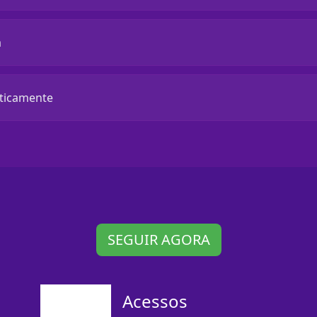
a
aticamente
SEGUIR AGORA
Acessos