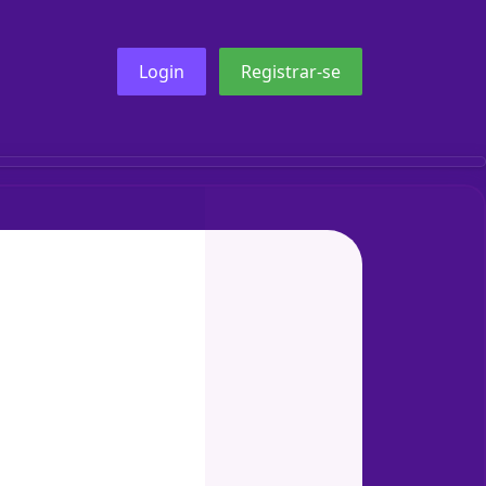
Login
Registrar-se