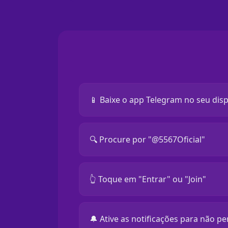
📱 Baixe o app Telegram no seu disp
🔍 Procure por "@5567Oficial"
👆 Toque em "Entrar" ou "Join"
🔔 Ative as notificações para não p