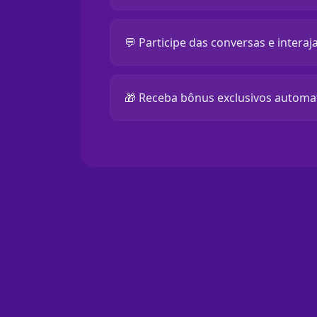
💬 Participe das conversas e interaj
🎁 Receba bônus exclusivos autom