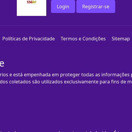
Login
Registrar-se
Políticas de Privacidade
Termos e Condições
Sitemap
de
uários e está empenhada em proteger todas as informações 
os coletados são utilizados exclusivamente para fins de m