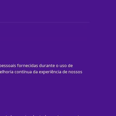
pessoais fornecidas durante o uso de
elhoria contínua da experiência de nossos