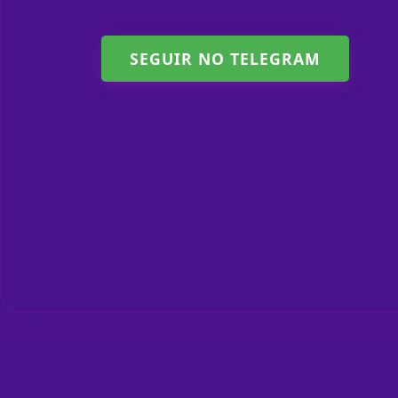
SEGUIR NO TELEGRAM