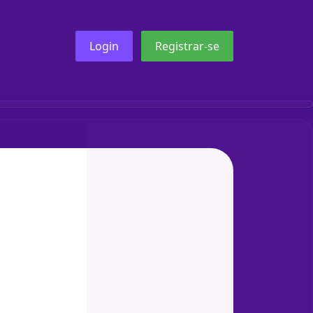
Login
Registrar-se