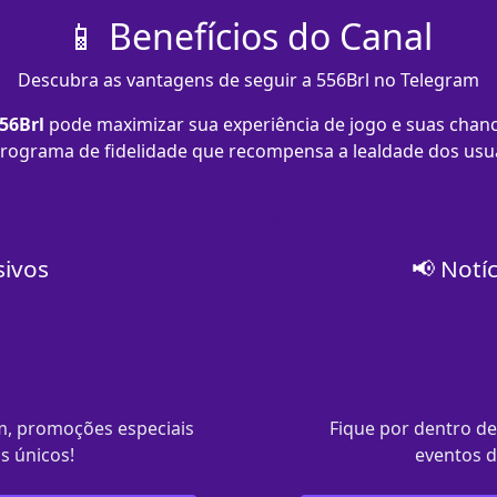
📱 Benefícios do Canal
Descubra as vantagens de seguir a 556Brl no Telegram
56Brl
pode maximizar sua experiência de jogo e suas chance
rograma de fidelidade que recompensa a lealdade dos usuá
sivos
📢 Notí
m, promoções especiais
Fique por dentro d
s únicos!
eventos d