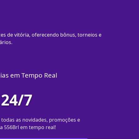
s de vitória, oferecendo bônus, torneios e
rios.
cias em Tempo Real
24/7
e todas as novidades, promoções e
a 556Brl em tempo real!