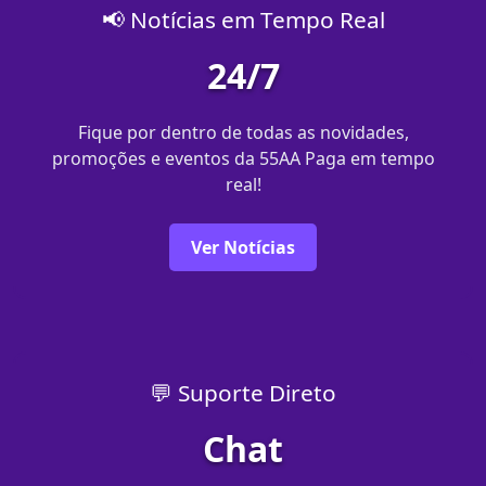
📢 Notícias em Tempo Real
24/7
Fique por dentro de todas as novidades,
promoções e eventos da 55AA Paga em tempo
real!
Ver Notícias
💬 Suporte Direto
Chat