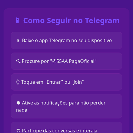
📱 Como Seguir no Telegram
📱 Baixe o app Telegram no seu dispositivo
🔍 Procure por "@55AA PagaOficial"
👆 Toque em "Entrar" ou "Join"
🔔 Ative as notificações para não perder
nada
💬 Participe das conversas e interaja