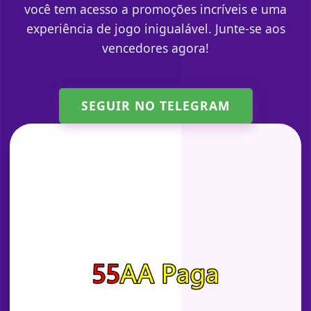
você tem acesso a promoções incríveis e uma
experiência de jogo inigualável. Junte-se aos
vencedores agora!
SEGUIR NO TELEGRAM