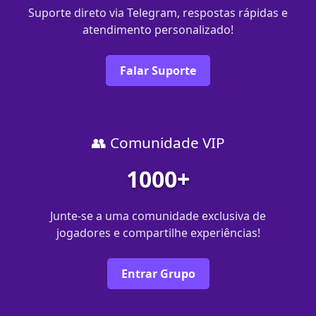
Suporte direto via Telegram, respostas rápidas e
atendimento personalizado!
Falar Suporte
👥 Comunidade VIP
1000+
Junte-se a uma comunidade exclusiva de
jogadores e compartilhe experiências!
Entrar Grupo