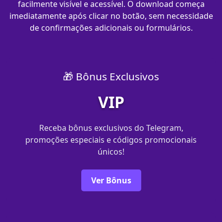
facilmente visível e acessível. O download começa
imediatamente após clicar no botão, sem necessidade
de confirmações adicionais ou formulários.
🎁 Bônus Exclusivos
VIP
Receba bônus exclusivos do Telegram,
promoções especiais e códigos promocionais
únicos!
Ver Bônus