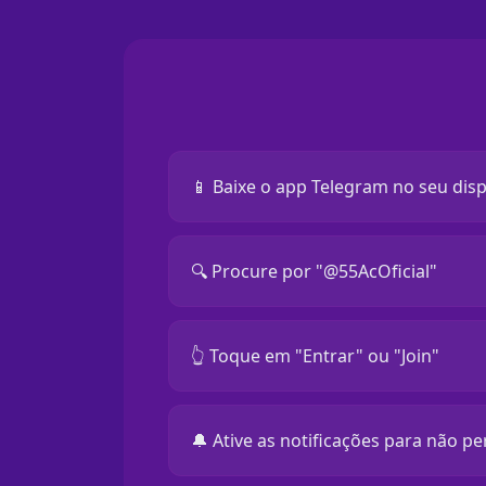
📱 Baixe o app Telegram no seu disp
🔍 Procure por "@55AcOficial"
👆 Toque em "Entrar" ou "Join"
🔔 Ative as notificações para não p