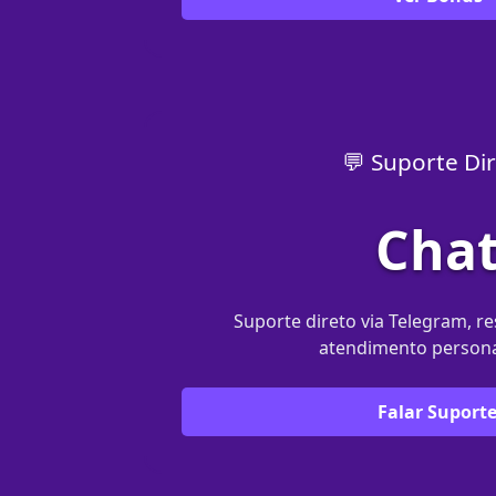
💬 Suporte Di
Cha
Suporte direto via Telegram, r
atendimento persona
Falar Suport