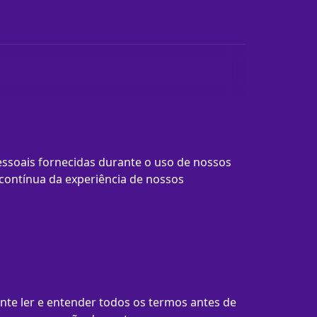
essoais fornecidas durante o uso de nossos
 contínua da experiência de nossos
nte ler e entender todos os termos antes de