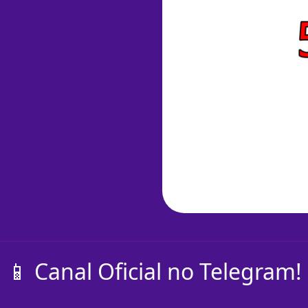
📱 Canal Oficial no Telegram!