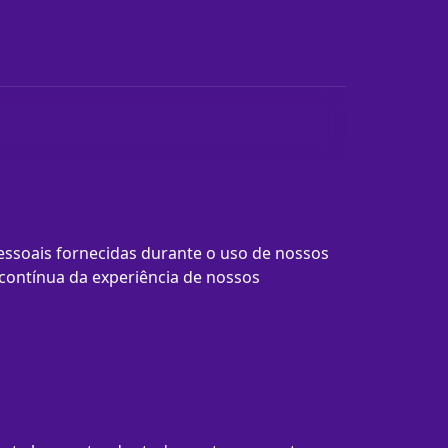
essoais fornecidas durante o uso de nossos
 contínua da experiência de nossos