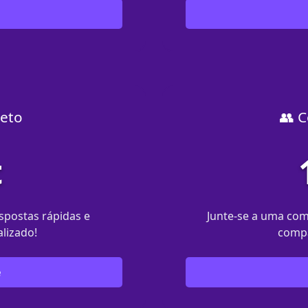
reto
👥 
t
espostas rápidas e
Junte-se a uma com
lizado!
compa
e