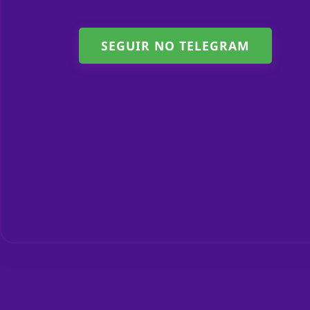
SEGUIR NO TELEGRAM