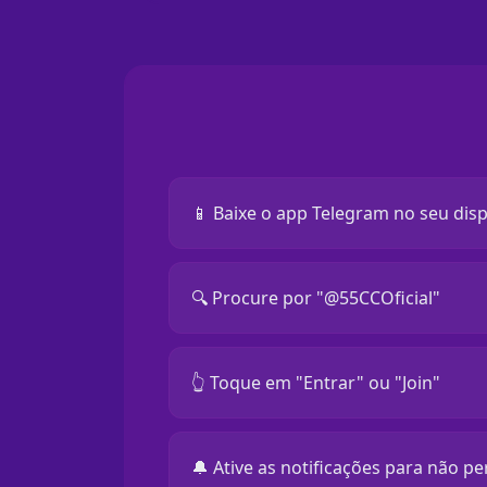
📱 Baixe o app Telegram no seu disp
🔍 Procure por "@55CCOficial"
👆 Toque em "Entrar" ou "Join"
🔔 Ative as notificações para não p