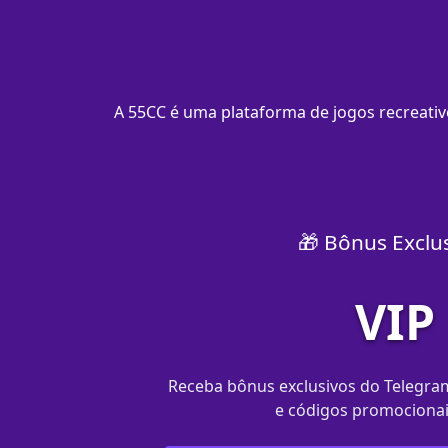
A 55CC é uma plataforma de jogos recreativ
🎁 Bônus Exclu
VIP
Receba bônus exclusivos do Telegra
e códigos promocionai