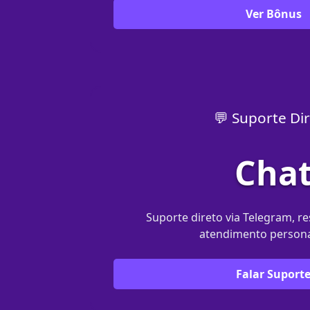
Ver Bônus
💬 Suporte Di
Cha
Suporte direto via Telegram, r
atendimento persona
Falar Suport