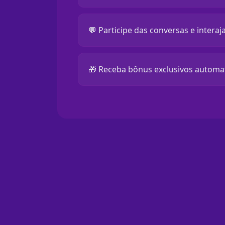
💬 Participe das conversas e interaj
🎁 Receba bônus exclusivos autom