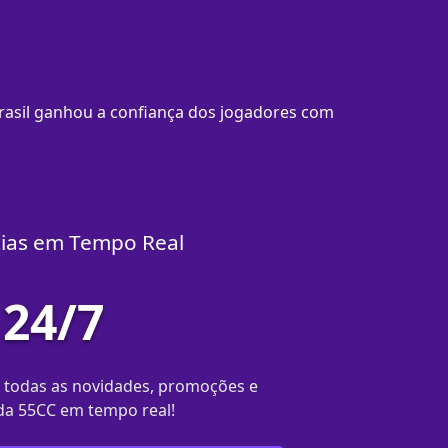
Brasil ganhou a confiança dos jogadores com
cias em Tempo Real
24/7
e todas as novidades, promoções e
da 55CC em tempo real!