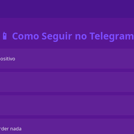
📱 Como Seguir no Telegram
ositivo
erder nada