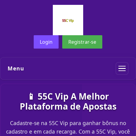
Login
Registrar-se
Menu
📱 55C Vip A Melhor
Plataforma de Apostas
Cadastre-se na 55C Vip para ganhar bônus no
cadastro e em cada recarga. Com a 55C Vip, você