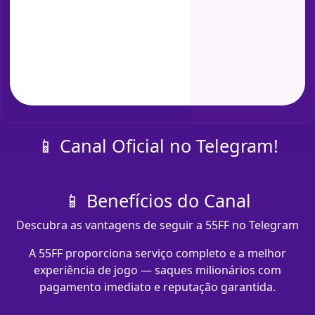
📱 Canal Oficial no Telegram!
📱 Benefícios do Canal
Descubra as vantagens de seguir a 55FF no Telegram
A 55FF proporciona serviço completo e a melhor
experiência de jogo — saques milionários com
pagamento imediato e reputação garantida.