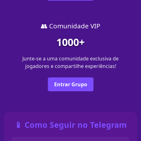
👥 Comunidade VIP
1000+
Junte-se a uma comunidade exclusiva de
jogadores e compartilhe experiências!
Entrar Grupo
📱 Como Seguir no Telegram