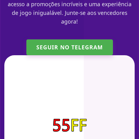
acesso a promoções incríveis e uma experiência
de jogo inigualável. Junte-se aos vencedores
agora!
SEGUIR NO TELEGRAM