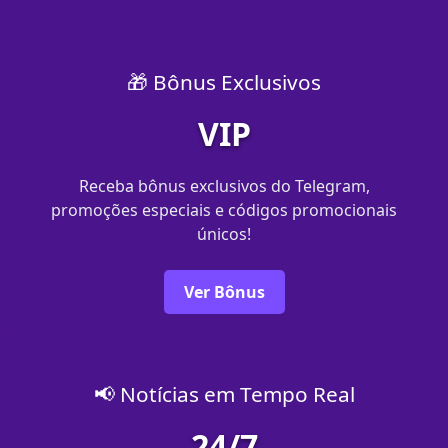
🎁 Bônus Exclusivos
VIP
Receba bônus exclusivos do Telegram,
promoções especiais e códigos promocionais
únicos!
Ver Bônus
📢 Notícias em Tempo Real
24/7