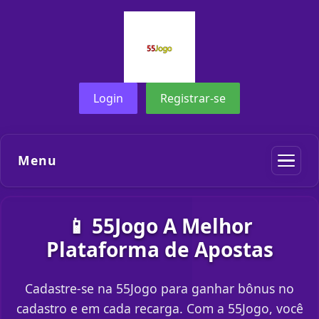
Login
Registrar-se
Menu
📱 55Jogo A Melhor
Plataforma de Apostas
Cadastre-se na 55Jogo para ganhar bônus no
cadastro e em cada recarga. Com a 55Jogo, você