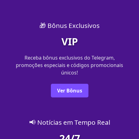
🎁 Bônus Exclusivos
VIP
Receba bônus exclusivos do Telegram,
promoções especiais e códigos promocionais
únicos!
Ver Bônus
📢 Notícias em Tempo Real
24/7