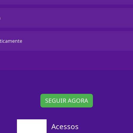
a
aticamente
SEGUIR AGORA
Acessos