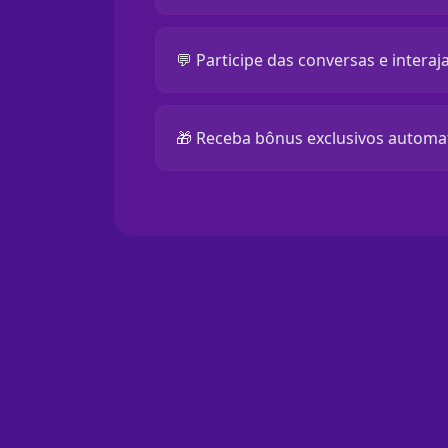
💬 Participe das conversas e interaj
🎁 Receba bônus exclusivos autom