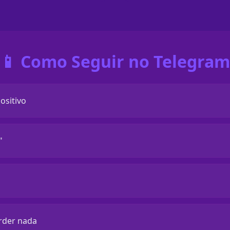
📱 Como Seguir no Telegram
ositivo
"
erder nada