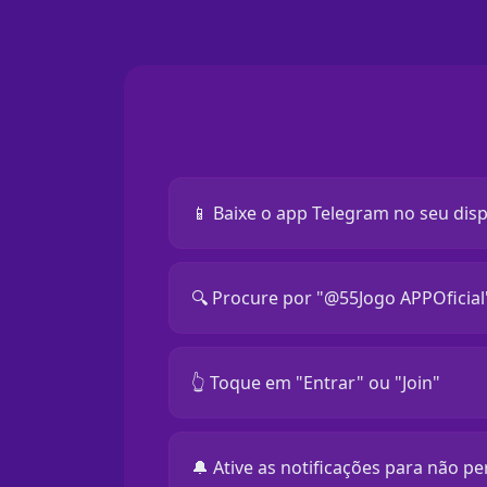
📱 Baixe o app Telegram no seu disp
🔍 Procure por "@55Jogo APPOficial
👆 Toque em "Entrar" ou "Join"
🔔 Ative as notificações para não p