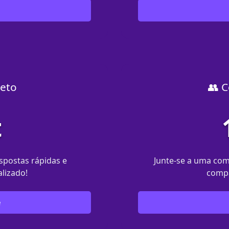
reto
👥 
t
espostas rápidas e
Junte-se a uma com
lizado!
compa
e