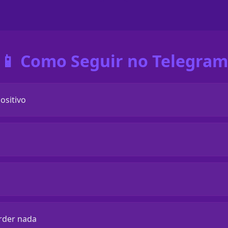
📱 Como Seguir no Telegram
ositivo
erder nada