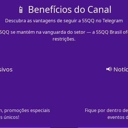
📱 Benefícios do Canal
Descubra as vantagens de seguir a 55QQ no Telegram
55QQ se mantém na vanguarda do setor — a 55QQ Brasil o
restrições.
sivos
📢 Notí
m, promoções especiais
Fique por dentro d
s únicos!
eventos 