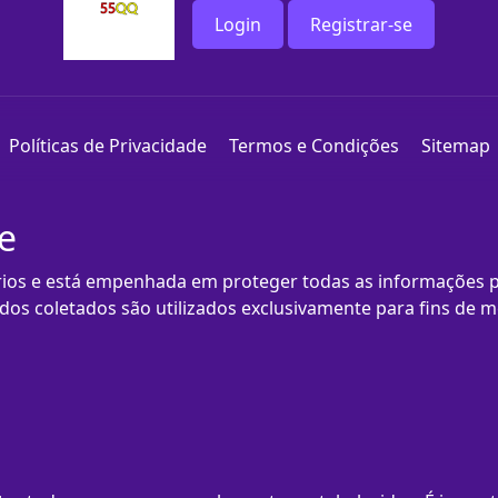
Login
Registrar-se
Políticas de Privacidade
Termos e Condições
Sitemap
de
ários e está empenhada em proteger todas as informações p
os coletados são utilizados exclusivamente para fins de m