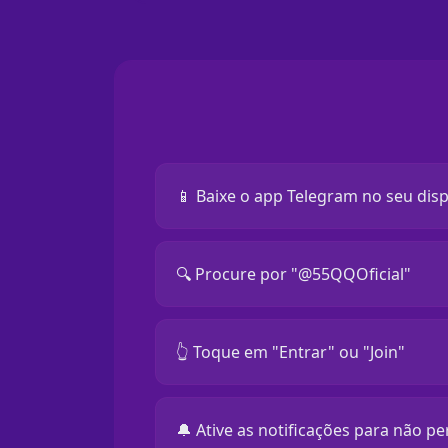
📱 Baixe o app Telegram no seu disp
🔍 Procure por "@55QQOficial"
👆 Toque em "Entrar" ou "Join"
🔔 Ative as notificações para não p