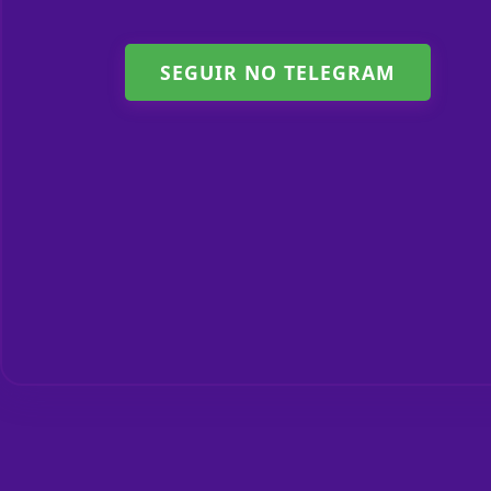
SEGUIR NO TELEGRAM