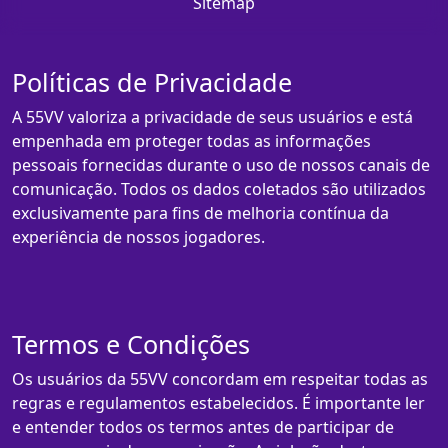
Sitemap
Políticas de Privacidade
A 55VV valoriza a privacidade de seus usuários e está
empenhada em proteger todas as informações
pessoais fornecidas durante o uso de nossos canais de
comunicação. Todos os dados coletados são utilizados
exclusivamente para fins de melhoria contínua da
experiência de nossos jogadores.
Termos e Condições
Os usuários da 55VV concordam em respeitar todas as
regras e regulamentos estabelecidos. É importante ler
e entender todos os termos antes de participar de