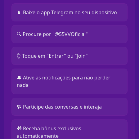
📱 Baixe o app Telegram no seu dispositivo
🔍 Procure por "@55VVOficial"
👆 Toque em "Entrar" ou "Join"
🔔 Ative as notificações para não perder
nada
💬 Participe das conversas e interaja
🎁 Receba bônus exclusivos
automaticamente