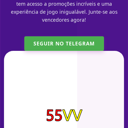
tem acesso a promoções incríveis e uma
experiência de jogo inigualável. Junte-se aos
vencedores agora!
SEGUIR NO TELEGRAM