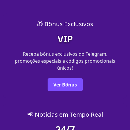
🎁 Bônus Exclusivos
VIP
Receba bônus exclusivos do Telegram,
promoções especiais e códigos promocionais
únicos!
Ver Bônus
📢 Notícias em Tempo Real
24/7