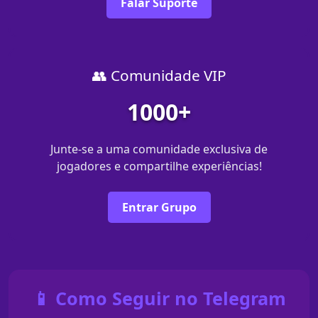
Falar Suporte
👥 Comunidade VIP
1000+
Junte-se a uma comunidade exclusiva de
jogadores e compartilhe experiências!
Entrar Grupo
📱 Como Seguir no Telegram