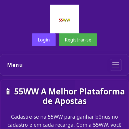
Login
Registrar-se
Menu
📱 55WW A Melhor Plataforma
de Apostas
Cadastre-se na 55WW para ganhar bônus no
cadastro e em cada recarga. Com a 55WW, você