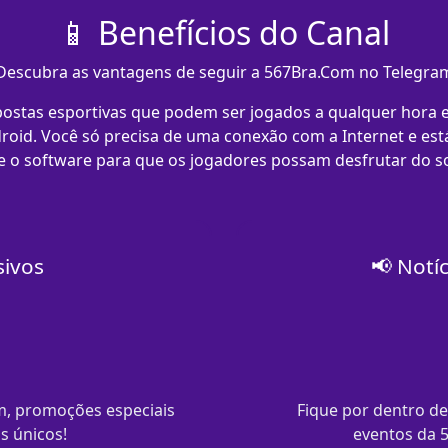
📱 Benefícios do Canal
Descubra as vantagens de seguir a 567Bra.Com no Telegra
ostas esportivas que podem ser jogados a qualquer hora e
roid. Você só precisa de uma conexão com a Internet e est
 o software para que os jogadores possam desfrutar do so
sivos
📢 Notí
m, promoções especiais
Fique por dentro d
s únicos!
eventos da 