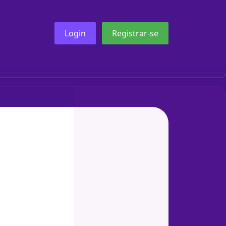
Login
Registrar-se