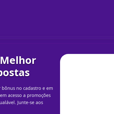
 Melhor
postas
r bônus no cadastro e em
 tem acesso a promoções
ualável. Junte-se aos