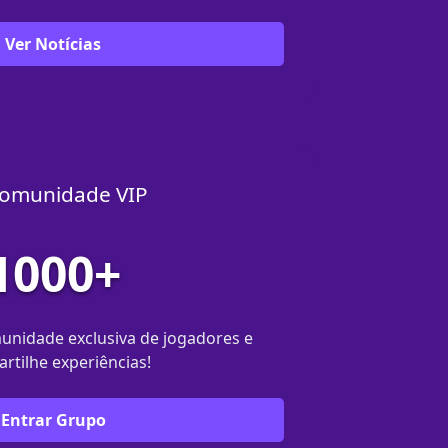
Ver Notícias
Comunidade VIP
1000+
unidade exclusiva de jogadores e
rtilhe experiências!
Entrar Grupo