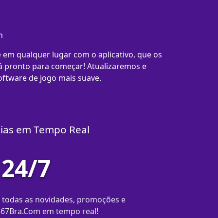
m
 em qualquer lugar com o aplicativo, que os
á pronto para começar! Atualizaremos e
ftware de jogo mais suave.
cias em Tempo Real
24/7
e todas as novidades, promoções e
567Bra.Com em tempo real!