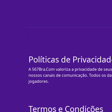
Políticas de Privacida
A 567Bra.Com valoriza a privacidade de se
nossos canais de comunicação. Todos os dad
jogadores.
Termos e Condições