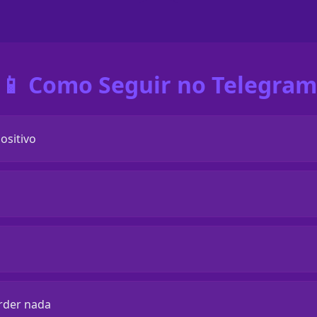
📱 Como Seguir no Telegram
ositivo
erder nada