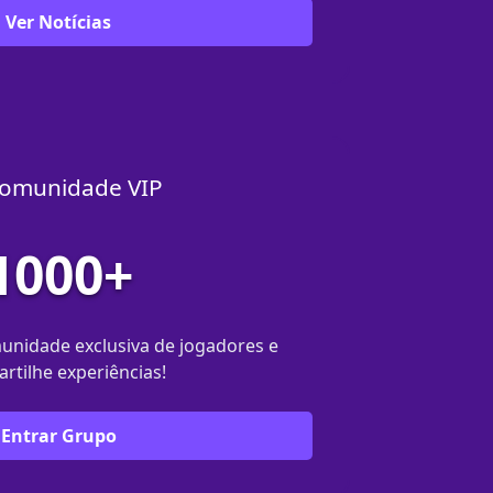
Ver Notícias
Comunidade VIP
1000+
unidade exclusiva de jogadores e
rtilhe experiências!
Entrar Grupo