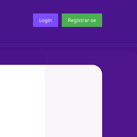
Login
Registrar-se