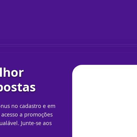
lhor
postas
ônus no cadastro e em
m acesso a promoções
ualável. Junte-se aos