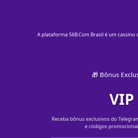
A plataforma 56B.Com Brasil é um cassino 
🎁 Bônus Exclu
VIP
Receba bônus exclusivos do Telegra
e códigos promocionai