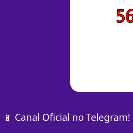
📱 Canal Oficial no Telegram!