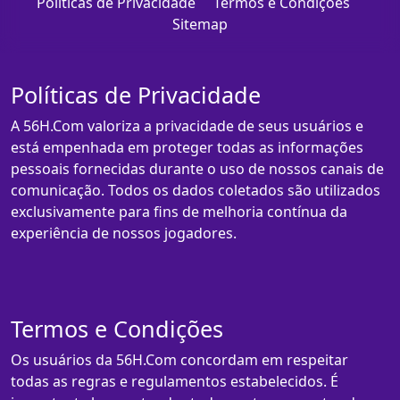
Políticas de Privacidade
Termos e Condições
Sitemap
Políticas de Privacidade
A 56H.Com valoriza a privacidade de seus usuários e
está empenhada em proteger todas as informações
pessoais fornecidas durante o uso de nossos canais de
comunicação. Todos os dados coletados são utilizados
exclusivamente para fins de melhoria contínua da
experiência de nossos jogadores.
Termos e Condições
Os usuários da 56H.Com concordam em respeitar
todas as regras e regulamentos estabelecidos. É