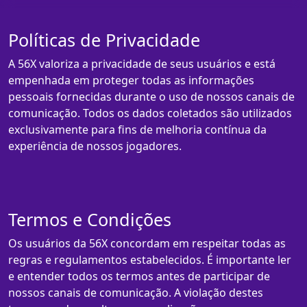
Políticas de Privacidade
A 56X valoriza a privacidade de seus usuários e está
empenhada em proteger todas as informações
pessoais fornecidas durante o uso de nossos canais de
comunicação. Todos os dados coletados são utilizados
exclusivamente para fins de melhoria contínua da
experiência de nossos jogadores.
Termos e Condições
Os usuários da 56X concordam em respeitar todas as
regras e regulamentos estabelecidos. É importante ler
e entender todos os termos antes de participar de
nossos canais de comunicação. A violação destes