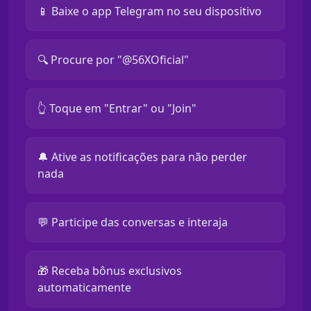
📱 Baixe o app Telegram no seu dispositivo
🔍 Procure por "@56XOficial"
👆 Toque em "Entrar" ou "Join"
🔔 Ative as notificações para não perder
nada
💬 Participe das conversas e interaja
🎁 Receba bônus exclusivos
automaticamente