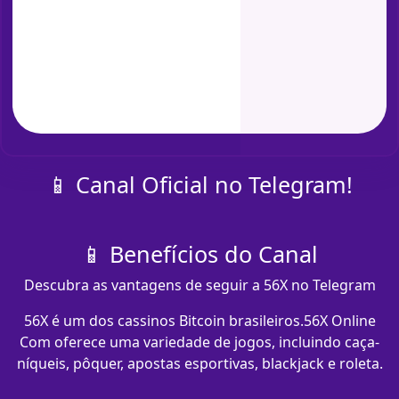
📱 Canal Oficial no Telegram!
📱 Benefícios do Canal
Descubra as vantagens de seguir a 56X no Telegram
56X é um dos cassinos Bitcoin brasileiros.56X Online
Com oferece uma variedade de jogos, incluindo caça-
níqueis, pôquer, apostas esportivas, blackjack e roleta.