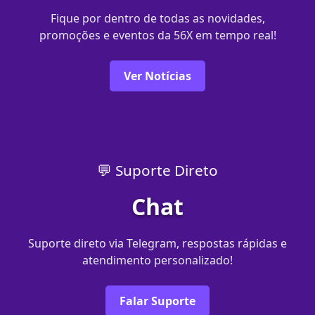
Fique por dentro de todas as novidades,
promoções e eventos da 56X em tempo real!
Ver Notícias
💬 Suporte Direto
Chat
Suporte direto via Telegram, respostas rápidas e
atendimento personalizado!
Falar Suporte