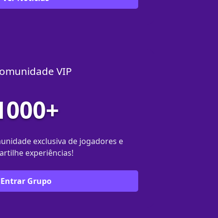
Comunidade VIP
1000+
unidade exclusiva de jogadores e
rtilhe experiências!
Entrar Grupo