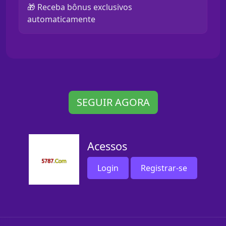
🎁 Receba bônus exclusivos
automaticamente
SEGUIR AGORA
Acessos
Login
Registrar-se