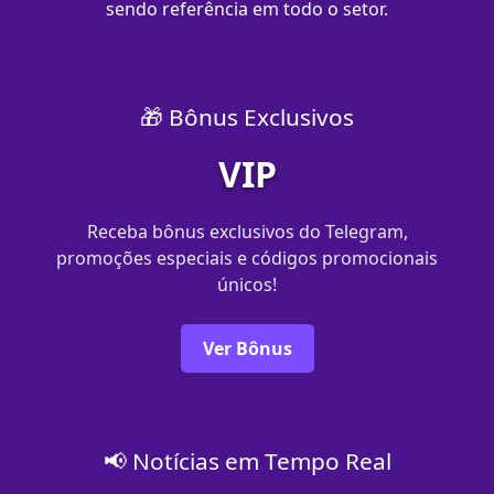
sendo referência em todo o setor.
🎁 Bônus Exclusivos
VIP
Receba bônus exclusivos do Telegram,
promoções especiais e códigos promocionais
únicos!
Ver Bônus
📢 Notícias em Tempo Real