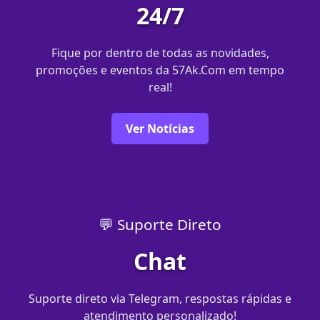
24/7
Fique por dentro de todas as novidades,
promoções e eventos da 57Ak.Com em tempo
real!
Ver Notícias
💬 Suporte Direto
Chat
Suporte direto via Telegram, respostas rápidas e
atendimento personalizado!