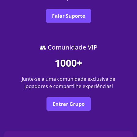
Falar Suporte
👥 Comunidade VIP
1000+
Junte-se a uma comunidade exclusiva de
jogadores e compartilhe experiências!
Entrar Grupo