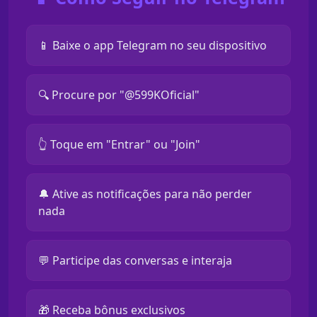
📱 Baixe o app Telegram no seu dispositivo
🔍 Procure por "@599KOficial"
👆 Toque em "Entrar" ou "Join"
🔔 Ative as notificações para não perder
nada
💬 Participe das conversas e interaja
🎁 Receba bônus exclusivos