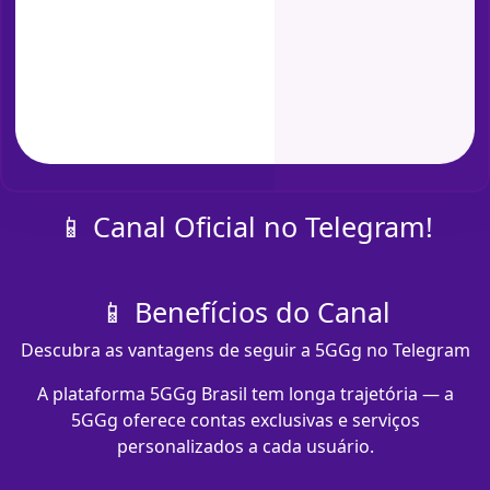
📱 Canal Oficial no Telegram!
📱 Benefícios do Canal
Descubra as vantagens de seguir a 5GGg no Telegram
A plataforma 5GGg Brasil tem longa trajetória — a
5GGg oferece contas exclusivas e serviços
personalizados a cada usuário.