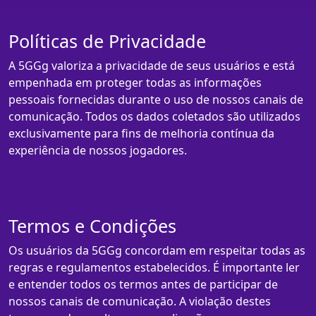
Políticas de Privacidade
A 5GGg valoriza a privacidade de seus usuários e está
empenhada em proteger todas as informações
pessoais fornecidas durante o uso de nossos canais de
comunicação. Todos os dados coletados são utilizados
exclusivamente para fins de melhoria contínua da
experiência de nossos jogadores.
Termos e Condições
Os usuários da 5GGg concordam em respeitar todas as
regras e regulamentos estabelecidos. É importante ler
e entender todos os termos antes de participar de
nossos canais de comunicação. A violação destes