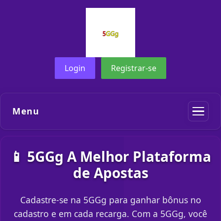
Login
Registrar-se
Menu
📱 5GGg A Melhor Plataforma
de Apostas
Cadastre-se na 5GGg para ganhar bônus no
cadastro e em cada recarga. Com a 5GGg, você