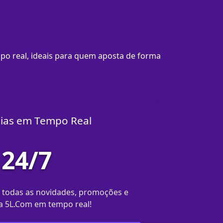
mpo real, ideais para quem aposta de forma
cias em Tempo Real
24/7
e todas as novidades, promoções e
a 5L.Com em tempo real!