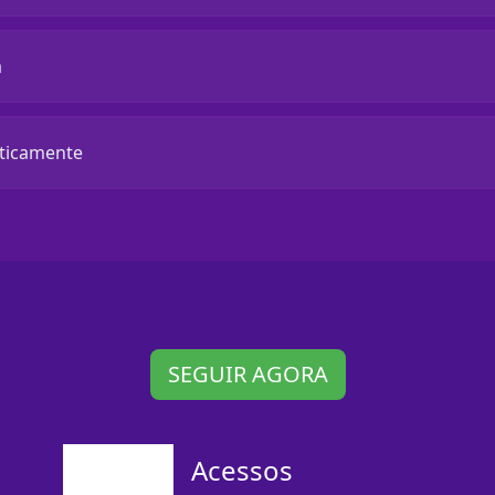
a
aticamente
SEGUIR AGORA
Acessos