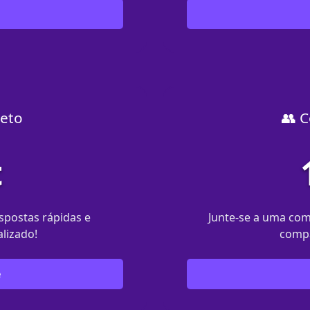
reto
👥 
t
espostas rápidas e
Junte-se a uma com
lizado!
compa
e