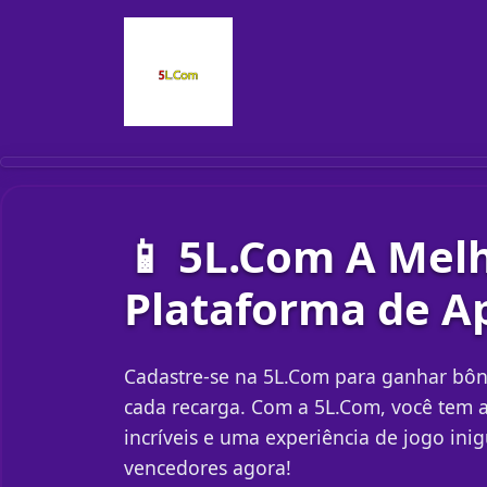
📱 5L.Com A Mel
Plataforma de A
Cadastre-se na 5L.Com para ganhar bôn
cada recarga. Com a 5L.Com, você tem 
incríveis e uma experiência de jogo inig
vencedores agora!