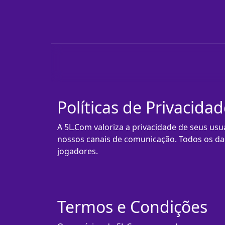
Políticas de Privacida
A 5L.Com valoriza a privacidade de seus us
nossos canais de comunicação. Todos os dad
jogadores.
Termos e Condições