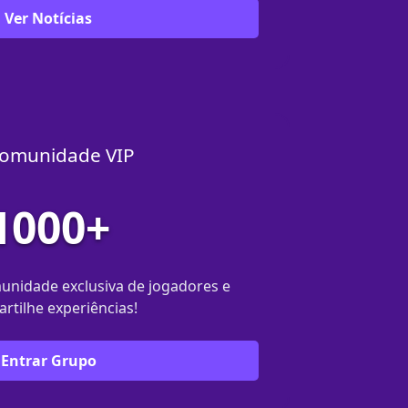
Ver Notícias
Comunidade VIP
1000+
unidade exclusiva de jogadores e
rtilhe experiências!
Entrar Grupo