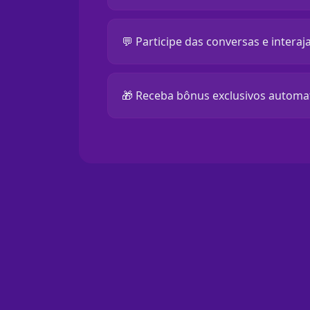
💬 Participe das conversas e interaj
🎁 Receba bônus exclusivos autom