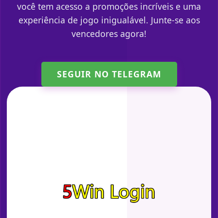
você tem acesso a promoções incríveis e uma
experiência de jogo inigualável. Junte-se aos
vencedores agora!
SEGUIR NO TELEGRAM