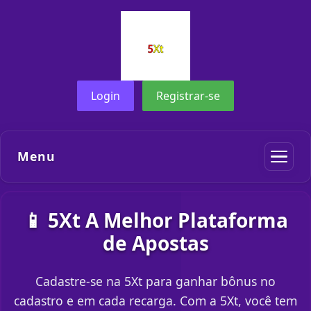
Login
Registrar-se
Menu
📱 5Xt A Melhor Plataforma
de Apostas
Cadastre-se na 5Xt para ganhar bônus no
cadastro e em cada recarga. Com a 5Xt, você tem