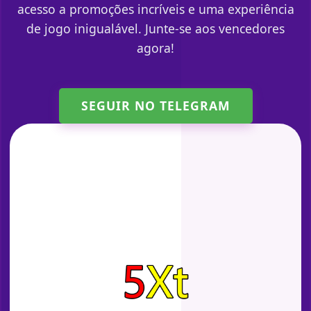
acesso a promoções incríveis e uma experiência
de jogo inigualável. Junte-se aos vencedores
agora!
SEGUIR NO TELEGRAM