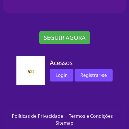
SEGUIR AGORA
Acessos
Login
Registrar-se
Políticas de Privacidade
Termos e Condições
Sitemap