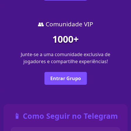
👥 Comunidade VIP
1000+
Junte-se a uma comunidade exclusiva de
jogadores e compartilhe experiências!
Entrar Grupo
📱 Como Seguir no Telegram