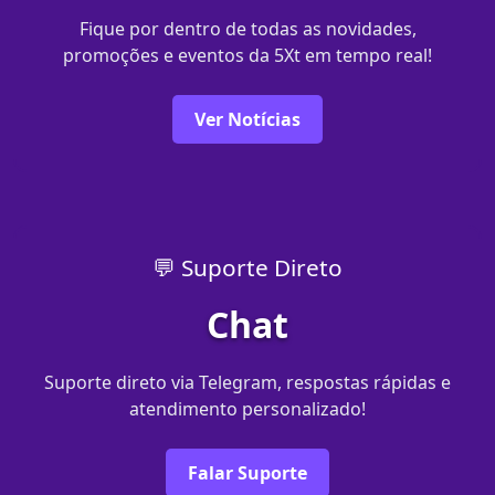
Fique por dentro de todas as novidades,
promoções e eventos da 5Xt em tempo real!
Ver Notícias
💬 Suporte Direto
Chat
Suporte direto via Telegram, respostas rápidas e
atendimento personalizado!
Falar Suporte