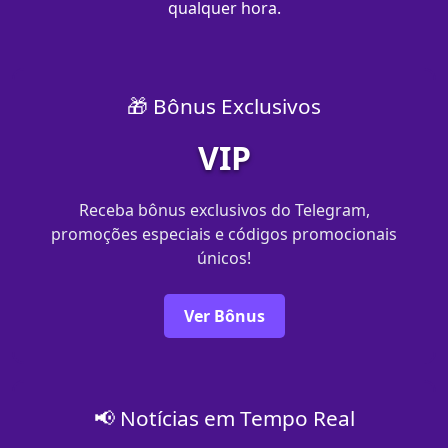
qualquer hora.
🎁 Bônus Exclusivos
VIP
Receba bônus exclusivos do Telegram,
promoções especiais e códigos promocionais
únicos!
Ver Bônus
📢 Notícias em Tempo Real