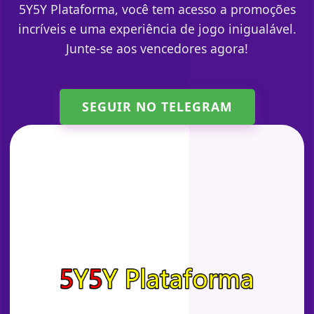
5Y5Y Plataforma, você tem acesso a promoções
incríveis e uma experiência de jogo inigualável.
Junte-se aos vencedores agora!
SEGUIR NO TELEGRAM