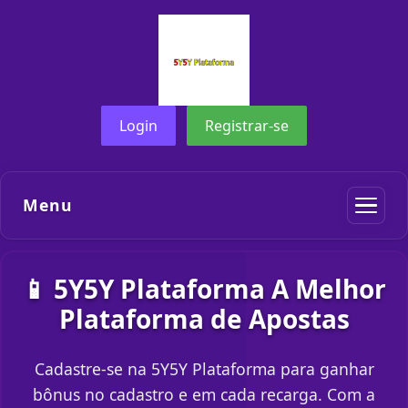
Login
Registrar-se
Menu
📱 5Y5Y Plataforma A Melhor
Plataforma de Apostas
Cadastre-se na 5Y5Y Plataforma para ganhar
bônus no cadastro e em cada recarga. Com a