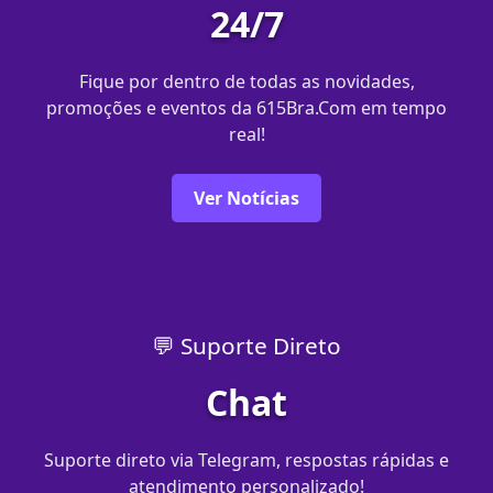
24/7
Fique por dentro de todas as novidades,
promoções e eventos da 615Bra.Com em tempo
real!
Ver Notícias
💬 Suporte Direto
Chat
Suporte direto via Telegram, respostas rápidas e
atendimento personalizado!