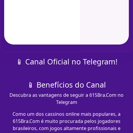
📱 Canal Oficial no Telegram!
📱 Benefícios do Canal
Descubra as vantagens de seguir a 615Bra.Com no
Telegram
Como um dos cassinos online mais populares, a
615Bra.Com é muito procurada pelos jogadores
brasileiros, com jogos altamente profissionais e