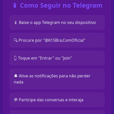
📱 Como Seguir no Telegram
📱 Baixe o app Telegram no seu dispositivo
🔍 Procure por "@615Bra.ComOficial"
👆 Toque em "Entrar" ou "Join"
🔔 Ative as notificações para não perder
nada
💬 Participe das conversas e interaja