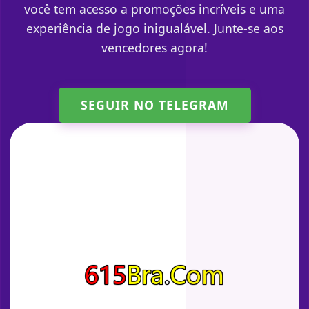
você tem acesso a promoções incríveis e uma
experiência de jogo inigualável. Junte-se aos
vencedores agora!
SEGUIR NO TELEGRAM