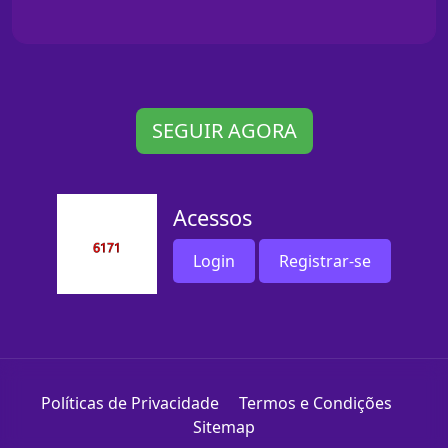
SEGUIR AGORA
Acessos
Login
Registrar-se
Políticas de Privacidade
Termos e Condições
Sitemap