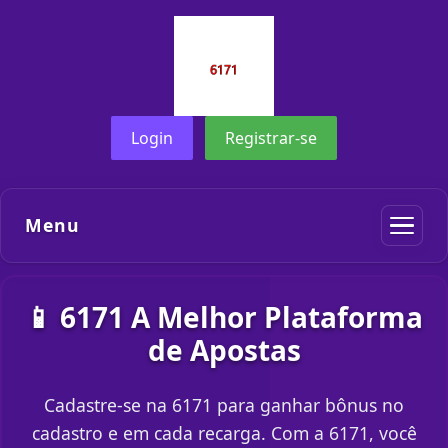
Login
Registrar-se
Menu
📱 6171 A Melhor Plataforma
de Apostas
Cadastre-se na 6171 para ganhar bônus no
cadastro e em cada recarga. Com a 6171, você