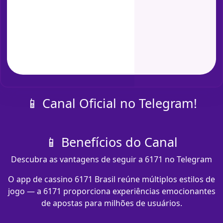
📱 Canal Oficial no Telegram!
📱 Benefícios do Canal
Descubra as vantagens de seguir a 6171 no Telegram
O app de cassino 6171 Brasil reúne múltiplos estilos de
jogo — a 6171 proporciona experiências emocionantes
de apostas para milhões de usuários.