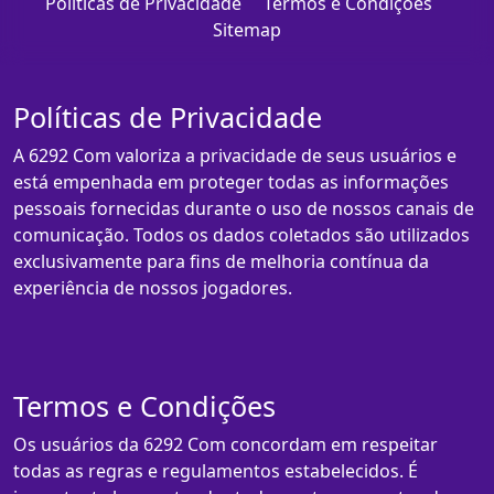
Políticas de Privacidade
Termos e Condições
Sitemap
Políticas de Privacidade
A 6292 Com valoriza a privacidade de seus usuários e
está empenhada em proteger todas as informações
pessoais fornecidas durante o uso de nossos canais de
comunicação. Todos os dados coletados são utilizados
exclusivamente para fins de melhoria contínua da
experiência de nossos jogadores.
Termos e Condições
Os usuários da 6292 Com concordam em respeitar
todas as regras e regulamentos estabelecidos. É