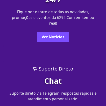
Fique por dentro de todas as novidades,
promoções e eventos da 6292 Com em tempo
real!
Ver Notícias
💬 Suporte Direto
Chat
Suporte direto via Telegram, respostas rápidas e
atendimento personalizado!