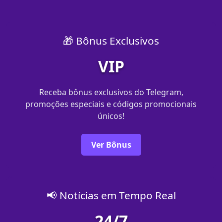
🎁 Bônus Exclusivos
VIP
Receba bônus exclusivos do Telegram,
promoções especiais e códigos promocionais
únicos!
Ver Bônus
📢 Notícias em Tempo Real
24/7