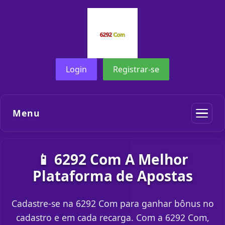
Login
Registrar-se
Menu
📱 6292 Com A Melhor
Plataforma de Apostas
Cadastre-se na 6292 Com para ganhar bônus no
cadastro e em cada recarga. Com a 6292 Com,