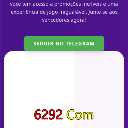
você tem acesso a promoções incríveis e uma
experiência de jogo inigualável. Junte-se aos
vencedores agora!
SEGUIR NO TELEGRAM