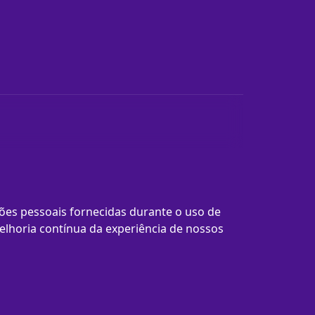
ões pessoais fornecidas durante o uso de
elhoria contínua da experiência de nossos