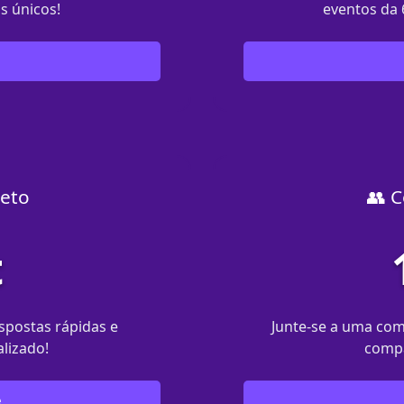
s únicos!
eventos da
reto
👥 
t
espostas rápidas e
Junte-se a uma com
lizado!
compa
e