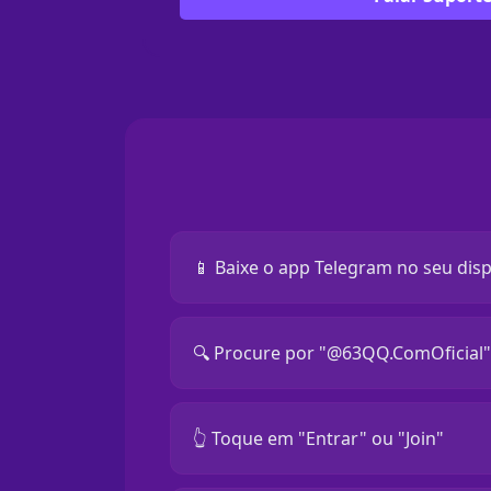
📱 Baixe o app Telegram no seu disp
🔍 Procure por "@63QQ.ComOficial"
👆 Toque em "Entrar" ou "Join"