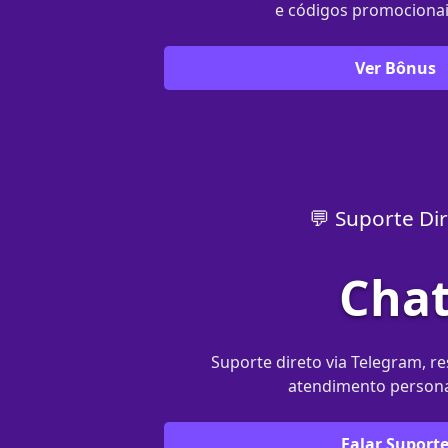
e códigos promocionai
Ver Bônus
💬 Suporte Di
Cha
Suporte direto via Telegram, r
atendimento persona
Falar Suport