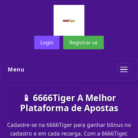
Login
Registrar-se
Menu
📱 6666Tiger A Melhor
Plataforma de Apostas
Cadastre-se na 6666Tiger para ganhar bônus no
cadastro e em cada recarga. Com a 6666Tiger,