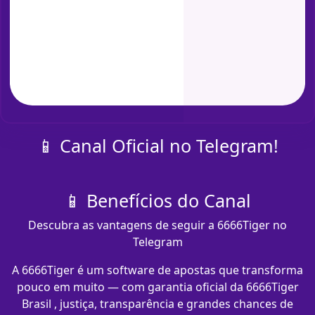
📱 Canal Oficial no Telegram!
📱 Benefícios do Canal
Descubra as vantagens de seguir a 6666Tiger no
Telegram
A 6666Tiger é um software de apostas que transforma
pouco em muito — com garantia oficial da 6666Tiger
Brasil , justiça, transparência e grandes chances de