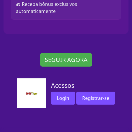
🎁 Receba bônus exclusivos
automaticamente
SEGUIR AGORA
Acessos
Login
Registrar-se