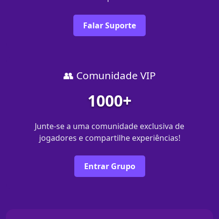
Falar Suporte
👥 Comunidade VIP
1000+
Junte-se a uma comunidade exclusiva de
jogadores e compartilhe experiências!
Entrar Grupo