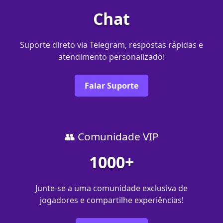
Chat
Suporte direto via Telegram, respostas rápidas e
atendimento personalizado!
Falar Suporte
👥 Comunidade VIP
1000+
Junte-se a uma comunidade exclusiva de
jogadores e compartilhe experiências!