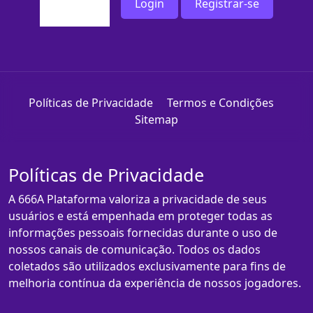
Login
Registrar-se
Políticas de Privacidade
Termos e Condições
Sitemap
Políticas de Privacidade
A 666A Plataforma valoriza a privacidade de seus
usuários e está empenhada em proteger todas as
informações pessoais fornecidas durante o uso de
nossos canais de comunicação. Todos os dados
coletados são utilizados exclusivamente para fins de
melhoria contínua da experiência de nossos jogadores.