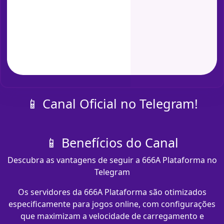
📱 Canal Oficial no Telegram!
📱 Benefícios do Canal
Descubra as vantagens de seguir a 666A Plataforma no
Telegram
Os servidores da 666A Plataforma são otimizados
especificamente para jogos online, com configurações
que maximizam a velocidade de carregamento e