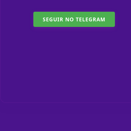
SEGUIR NO TELEGRAM