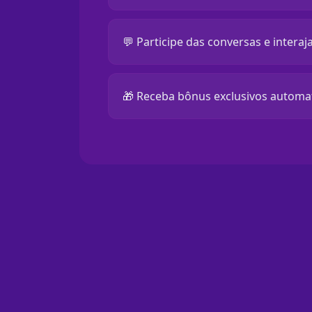
💬 Participe das conversas e interaj
🎁 Receba bônus exclusivos autom