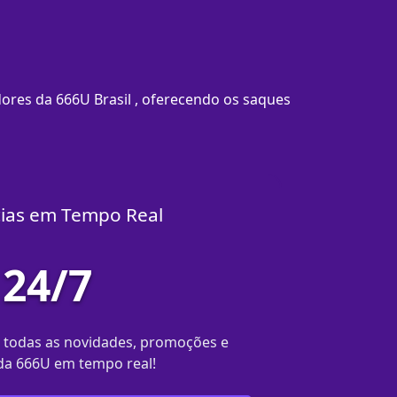
ores da 666U Brasil , oferecendo os saques
cias em Tempo Real
24/7
e todas as novidades, promoções e
da 666U em tempo real!