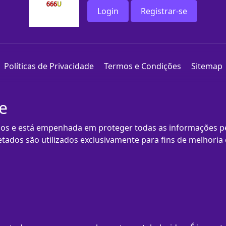
Login
Registrar-se
Políticas de Privacidade
Termos e Condições
Sitemap
de
rios e está empenhada em proteger todas as informações p
tados são utilizados exclusivamente para fins de melhoria