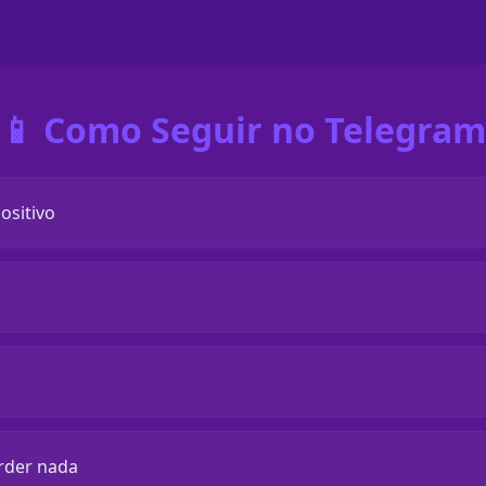
📱 Como Seguir no Telegram
ositivo
erder nada