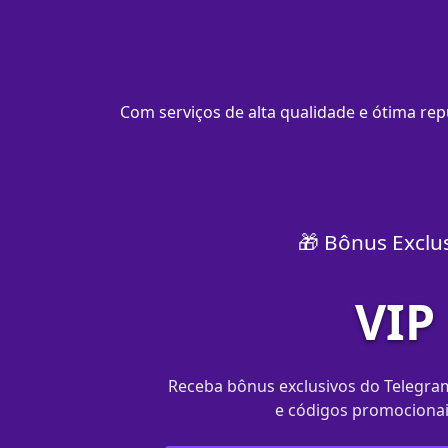
Com serviços de alta qualidade e ótima re
🎁 Bônus Exclu
VIP
Receba bônus exclusivos do Telegra
e códigos promocionai