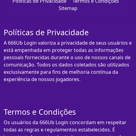
Políticas de Privacidade
Termos e Condições
Sitemap
Políticas de Privacidade
A 666Ub Login valoriza a privacidade de seus usuários e
está empenhada em proteger todas as informações
pessoais fornecidas durante o uso de nossos canais de
comunicação. Todos os dados coletados são utilizados
exclusivamente para fins de melhoria contínua da
experiência de nossos jogadores.
Termos e Condições
Os usuários da 666Ub Login concordam em respeitar
todas as regras e regulamentos estabelecidos. É