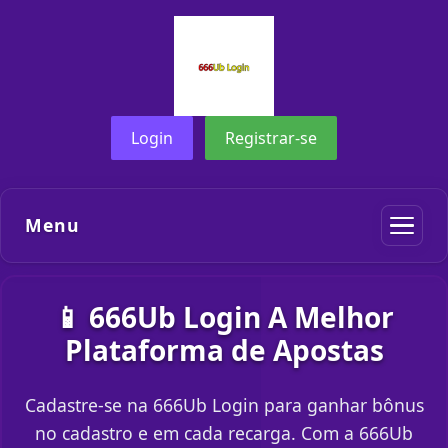
Login
Registrar-se
Menu
📱 666Ub Login A Melhor
Plataforma de Apostas
Cadastre-se na 666Ub Login para ganhar bônus
no cadastro e em cada recarga. Com a 666Ub