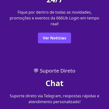
Fique por dentro de todas as novidades,
promoções e eventos da 666Ub Login em tempo
real!
Ver Notícias
💬 Suporte Direto
Chat
Suporte direto via Telegram, respostas rápidas e
atendimento personalizado!