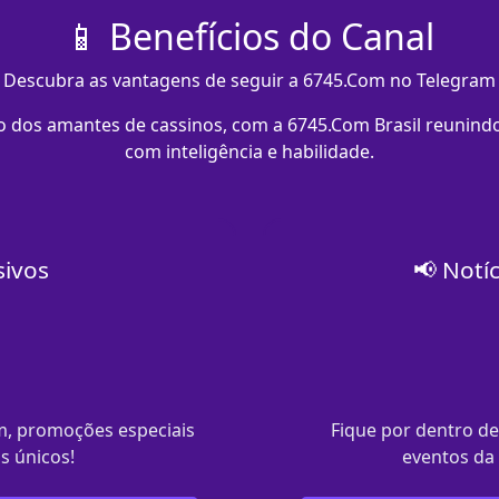
📱 Benefícios do Canal
Descubra as vantagens de seguir a 6745.Com no Telegram
o dos amantes de cassinos, com a 6745.Com Brasil reunin
com inteligência e habilidade.
sivos
📢 Notí
m, promoções especiais
Fique por dentro d
s únicos!
eventos da