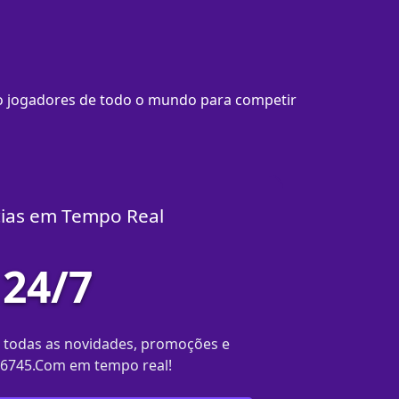
do jogadores de todo o mundo para competir
cias em Tempo Real
24/7
e todas as novidades, promoções e
 6745.Com em tempo real!