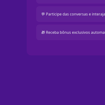
💬 Participe das conversas e interaj
🎁 Receba bônus exclusivos autom