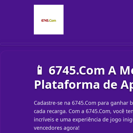
📱 6745.Com A M
Plataforma de A
Cadastre-se na 6745.Com para ganhar 
cada recarga. Com a 6745.Com, você t
incríveis e uma experiência de jogo inig
vencedores agora!