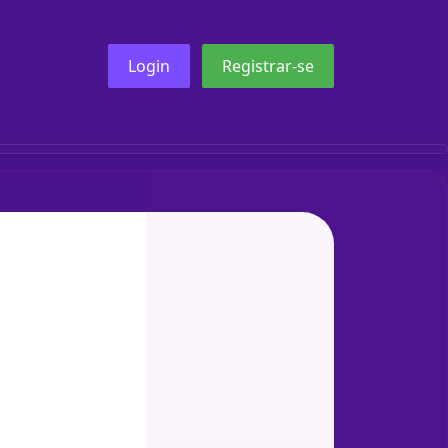
Login
Registrar-se