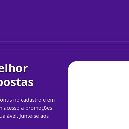
elhor
postas
bônus no cadastro e em
em acesso a promoções
ualável. Junte-se aos