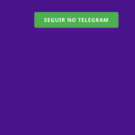
SEGUIR NO TELEGRAM