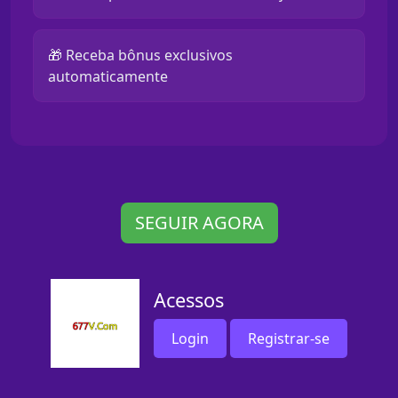
🎁 Receba bônus exclusivos
automaticamente
SEGUIR AGORA
Acessos
Login
Registrar-se