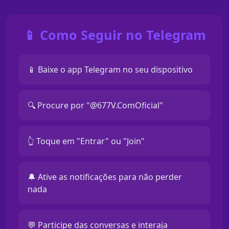
📱 Como Seguir no Telegram
📱 Baixe o app Telegram no seu dispositivo
🔍 Procure por "@677V.ComOficial"
👆 Toque em "Entrar" ou "Join"
🔔 Ative as notificações para não perder
nada
💬 Participe das conversas e interaja