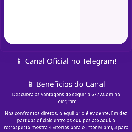
📱 Canal Oficial no Telegram!
📱 Benefícios do Canal
Descubra as vantagens de seguir a 677V.Com no
Telegram
Nos confrontos diretos, o equilíbrio é evidente. Em dez
partidas oficiais entre as equipes até aqui, o
retrospecto mostra 4 vitórias para o Inter Miami, 3 para