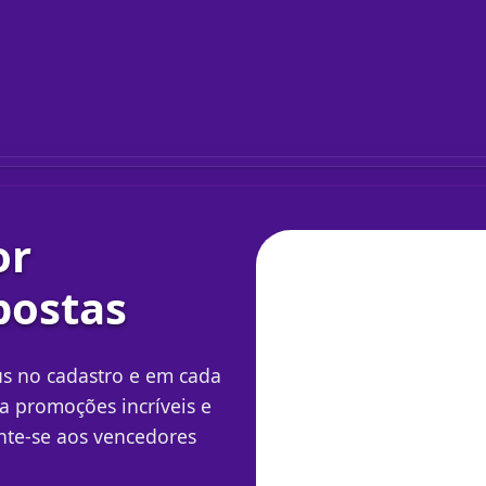
or
postas
s no cadastro e em cada
a promoções incríveis e
unte-se aos vencedores