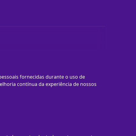
pessoais fornecidas durante o uso de
elhoria contínua da experiência de nossos