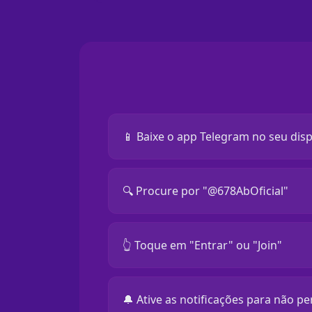
📱 Baixe o app Telegram no seu disp
🔍 Procure por "@678AbOficial"
👆 Toque em "Entrar" ou "Join"
🔔 Ative as notificações para não p