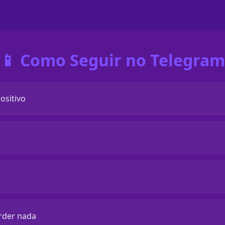
📱 Como Seguir no Telegram
ositivo
erder nada