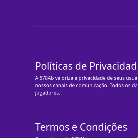
Políticas de Privacida
A 678Ab valoriza a privacidade de seus usu
nossos canais de comunicação. Todos os dad
jogadores.
Termos e Condições