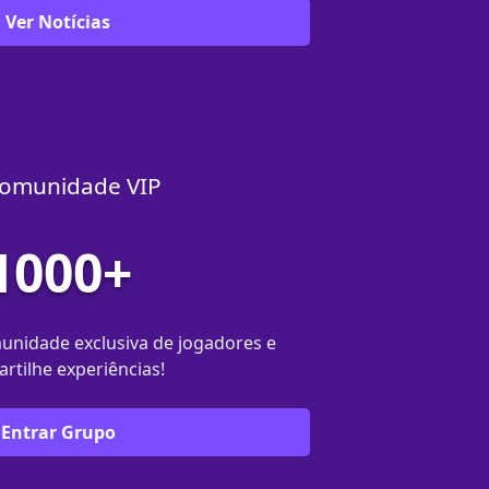
Ver Notícias
Comunidade VIP
1000+
unidade exclusiva de jogadores e
rtilhe experiências!
Entrar Grupo