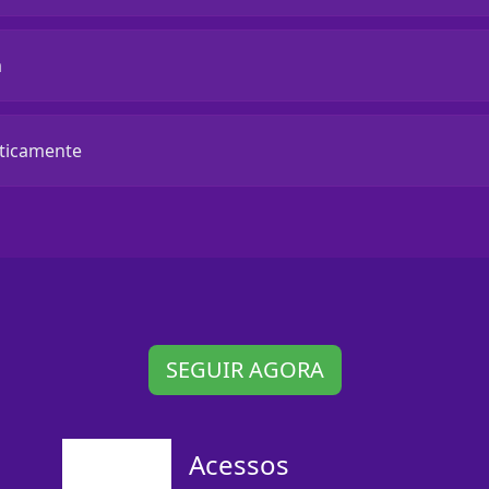
a
aticamente
SEGUIR AGORA
Acessos