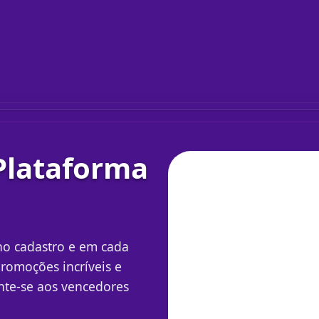
Plataforma
no cadastro e em cada
romoções incríveis e
unte-se aos vencedores