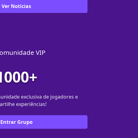
Ver Notícias
Comunidade VIP
1000+
unidade exclusiva de jogadores e
rtilhe experiências!
Entrar Grupo