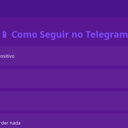
📱 Como Seguir no Telegram
ositivo
erder nada