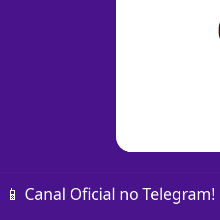
📱 Canal Oficial no Telegram!