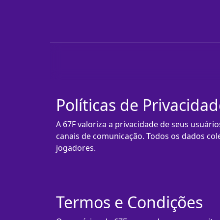
Políticas de Privacida
A 67F valoriza a privacidade de seus usuár
canais de comunicação. Todos os dados cole
jogadores.
Termos e Condições