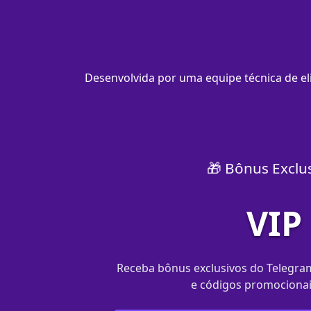
Desenvolvida por uma equipe técnica de eli
🎁 Bônus Exclu
VIP
Receba bônus exclusivos do Telegra
e códigos promocionai