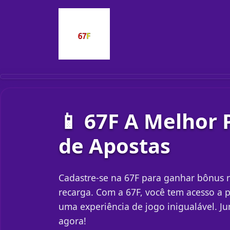
📱 67F A Melhor 
de Apostas
Cadastre-se na 67F para ganhar bônus 
recarga. Com a 67F, você tem acesso a p
uma experiência de jogo inigualável. J
agora!