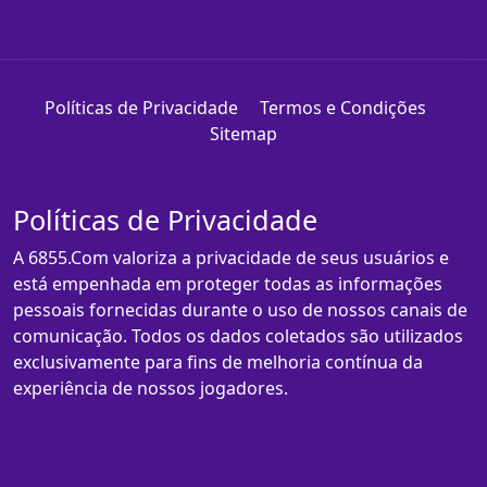
Políticas de Privacidade
Termos e Condições
Sitemap
Políticas de Privacidade
A 6855.Com valoriza a privacidade de seus usuários e
está empenhada em proteger todas as informações
pessoais fornecidas durante o uso de nossos canais de
comunicação. Todos os dados coletados são utilizados
exclusivamente para fins de melhoria contínua da
experiência de nossos jogadores.