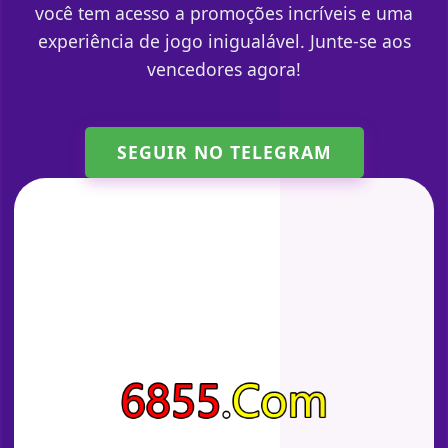
você tem acesso a promoções incríveis e uma
experiência de jogo inigualável. Junte-se aos
vencedores agora!
SEGUIR NO TELEGRAM