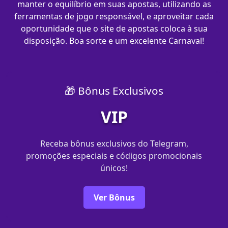
manter o equilíbrio em suas apostas, utilizando as
ferramentas de jogo responsável, e aproveitar cada
oportunidade que o site de apostas coloca à sua
disposição. Boa sorte e um excelente Carnaval!
🎁 Bônus Exclusivos
VIP
Receba bônus exclusivos do Telegram,
promoções especiais e códigos promocionais
únicos!
Ver Bônus