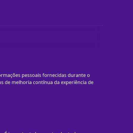
formações pessoais fornecidas durante o
ns de melhoria contínua da experiência de