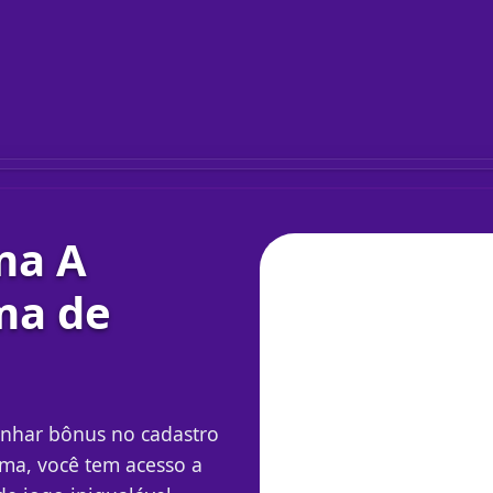
ma A
ma de
anhar bônus no cadastro
ma, você tem acesso a