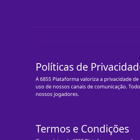
Políticas de Privacida
A 6855 Plataforma valoriza a privacidade d
uso de nossos canais de comunicação. Todos
nossos jogadores.
Termos e Condições