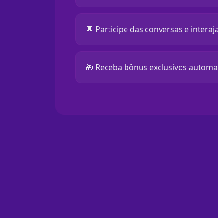
💬 Participe das conversas e interaj
🎁 Receba bônus exclusivos autom