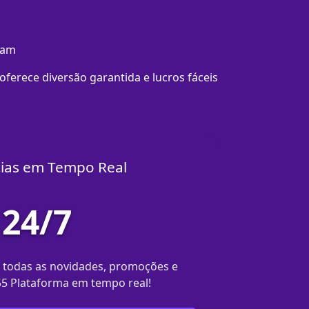
ram
ferece diversão garantida e lucros fáceis
cias em Tempo Real
24/7
e todas as novidades, promoções e
55 Plataforma em tempo real!