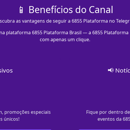
📱 Benefícios do Canal
scubra as vantagens de seguir a 6855 Plataforma no Teleg
 na plataforma 6855 Plataforma Brasil — a 6855 Plataforma o
com apenas um clique.
sivos
📢 Notí
m, promoções especiais
Fique por dentro d
s únicos!
eventos da 68