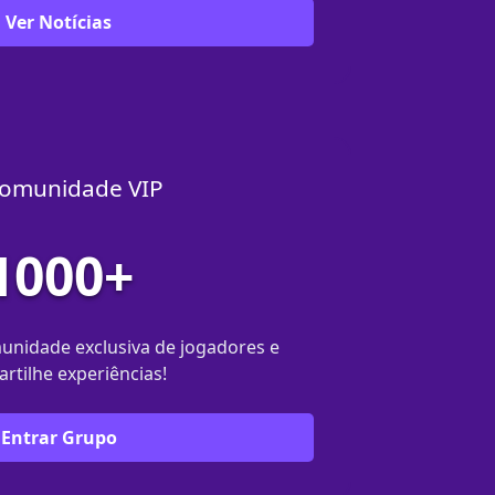
Ver Notícias
Comunidade VIP
1000+
unidade exclusiva de jogadores e
rtilhe experiências!
Entrar Grupo