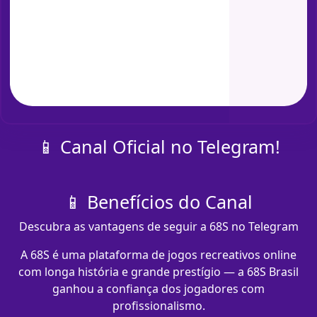
📱 Canal Oficial no Telegram!
📱 Benefícios do Canal
Descubra as vantagens de seguir a 68S no Telegram
A 68S é uma plataforma de jogos recreativos online
com longa história e grande prestígio — a 68S Brasil
ganhou a confiança dos jogadores com
profissionalismo.