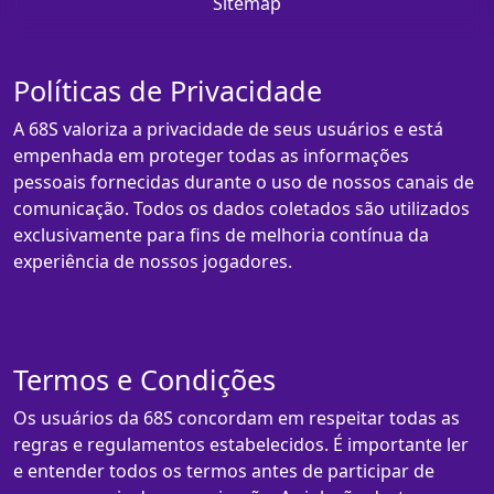
Sitemap
Políticas de Privacidade
A 68S valoriza a privacidade de seus usuários e está
empenhada em proteger todas as informações
pessoais fornecidas durante o uso de nossos canais de
comunicação. Todos os dados coletados são utilizados
exclusivamente para fins de melhoria contínua da
experiência de nossos jogadores.
Termos e Condições
Os usuários da 68S concordam em respeitar todas as
regras e regulamentos estabelecidos. É importante ler
e entender todos os termos antes de participar de