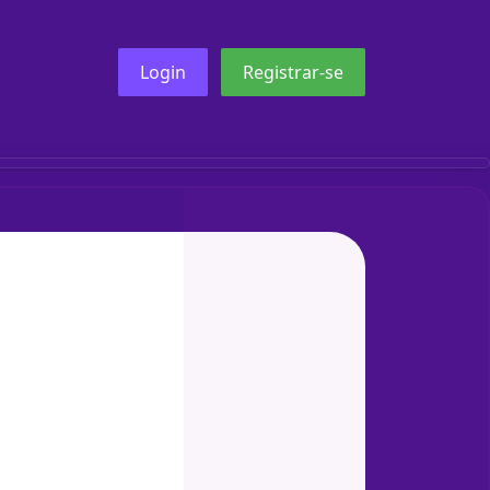
Login
Registrar-se