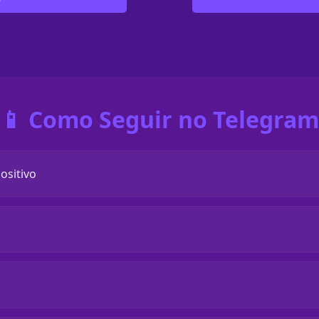
📱 Como Seguir no Telegram
ositivo