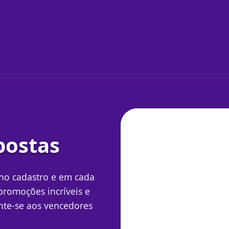
postas
no cadastro e em cada
promoções incríveis e
unte-se aos vencedores