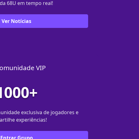
 da 68U em tempo real!
Ver Notícias
Comunidade VIP
1000+
unidade exclusiva de jogadores e
rtilhe experiências!
Entrar Grupo