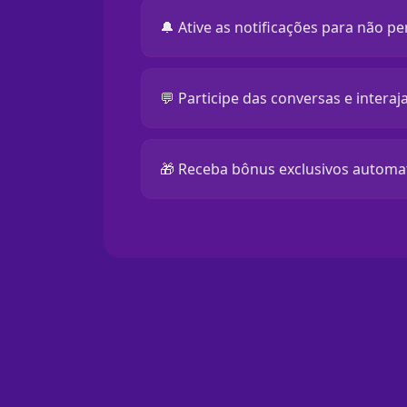
🔔 Ative as notificações para não p
💬 Participe das conversas e interaj
🎁 Receba bônus exclusivos autom