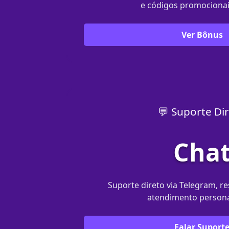
e códigos promocionai
Ver Bônus
💬 Suporte Di
Cha
Suporte direto via Telegram, r
atendimento persona
Falar Suport