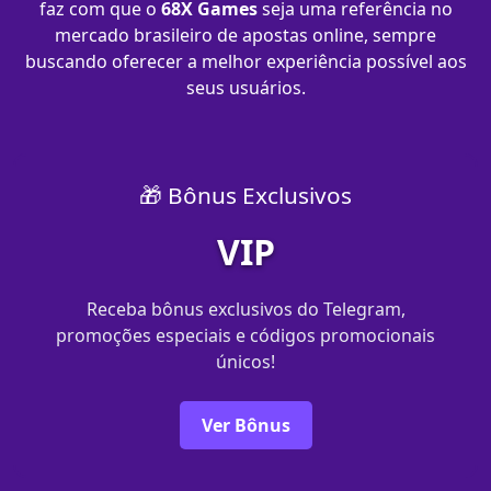
faz com que o
68X Games
seja uma referência no
mercado brasileiro de apostas online, sempre
buscando oferecer a melhor experiência possível aos
seus usuários.
🎁 Bônus Exclusivos
VIP
Receba bônus exclusivos do Telegram,
promoções especiais e códigos promocionais
únicos!
Ver Bônus