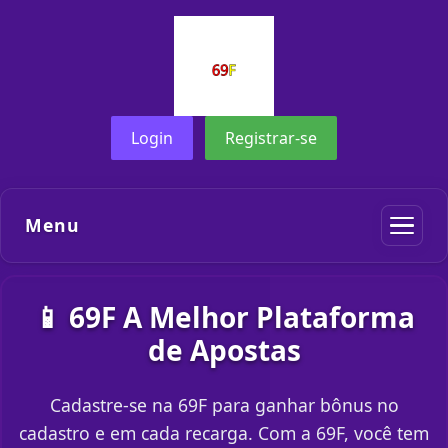
Login
Registrar-se
Menu
📱 69F A Melhor Plataforma
de Apostas
Cadastre-se na 69F para ganhar bônus no
cadastro e em cada recarga. Com a 69F, você tem