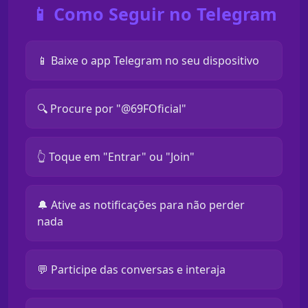
📱 Como Seguir no Telegram
📱 Baixe o app Telegram no seu dispositivo
🔍 Procure por "@69FOficial"
👆 Toque em "Entrar" ou "Join"
🔔 Ative as notificações para não perder
nada
💬 Participe das conversas e interaja