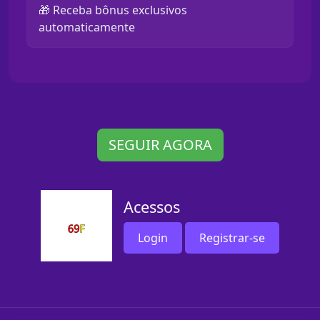
🎁 Receba bônus exclusivos
automaticamente
SEGUIR AGORA
Acessos
Login
Registrar-se