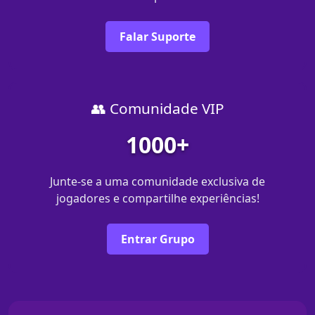
Falar Suporte
👥 Comunidade VIP
1000+
Junte-se a uma comunidade exclusiva de
jogadores e compartilhe experiências!
Entrar Grupo