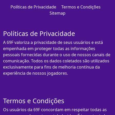
Políticas de Privacidade
Termos e Condições
Sitemap
Políticas de Privacidade
A 69F valoriza a privacidade de seus usuários e está
empenhada em proteger todas as informações
pessoais fornecidas durante o uso de nossos canais de
comunicação. Todos os dados coletados são utilizados
exclusivamente para fins de melhoria contínua da
experiência de nossos jogadores.
Termos e Condições
Os usuários da 69F concordam em respeitar todas as