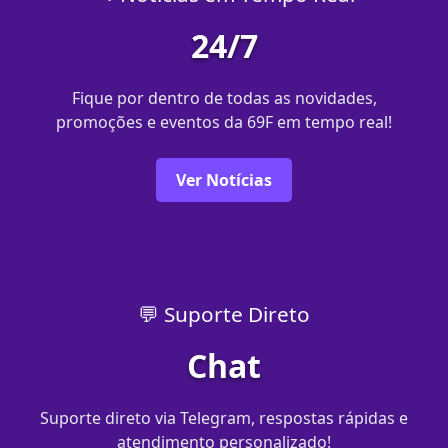
24/7
Fique por dentro de todas as novidades,
promoções e eventos da 69F em tempo real!
Ver Notícias
💬 Suporte Direto
Chat
Suporte direto via Telegram, respostas rápidas e
atendimento personalizado!