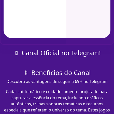
📱 Canal Oficial no Telegram!
📱 Benefícios do Canal
Descubra as vantagens de seguir a 69H no Telegram
Cada slot temático é cuidadosamente projetado para
capturar a essência do tema, incluindo gráficos
autênticos, trilhas sonoras temáticas e recursos
especiais que refletem o universo do tema. Estes jogos