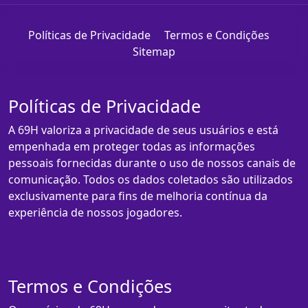
Políticas de Privacidade
Termos e Condições
Sitemap
Políticas de Privacidade
A 69H valoriza a privacidade de seus usuários e está
empenhada em proteger todas as informações
pessoais fornecidas durante o uso de nossos canais de
comunicação. Todos os dados coletados são utilizados
exclusivamente para fins de melhoria contínua da
experiência de nossos jogadores.
Termos e Condições