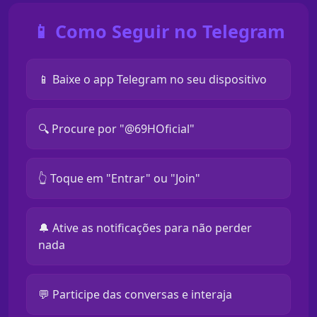
📱 Como Seguir no Telegram
📱 Baixe o app Telegram no seu dispositivo
🔍 Procure por "@69HOficial"
👆 Toque em "Entrar" ou "Join"
🔔 Ative as notificações para não perder
nada
💬 Participe das conversas e interaja