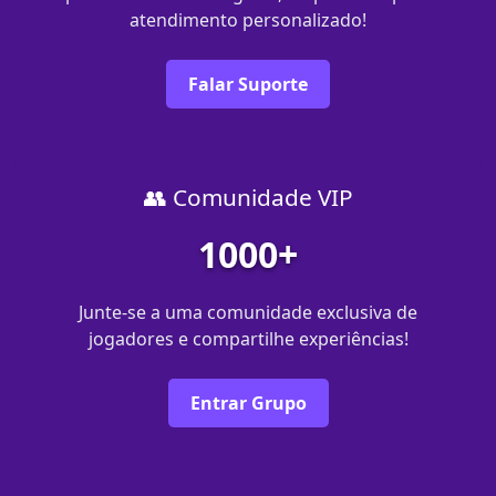
atendimento personalizado!
Falar Suporte
👥 Comunidade VIP
1000+
Junte-se a uma comunidade exclusiva de
jogadores e compartilhe experiências!
Entrar Grupo