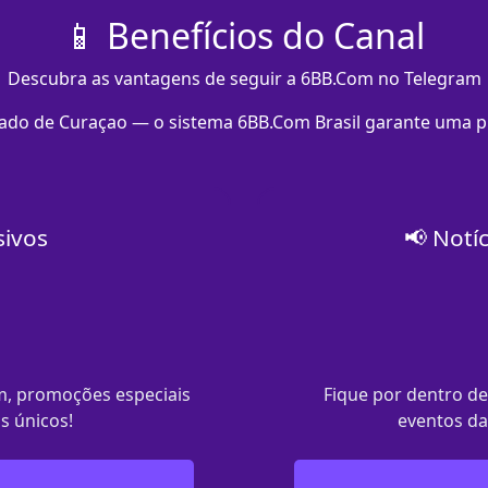
📱 Benefícios do Canal
Descubra as vantagens de seguir a 6BB.Com no Telegram
cado de Curaçao — o sistema 6BB.Com Brasil garante uma pl
sivos
📢 Notí
m, promoções especiais
Fique por dentro d
s únicos!
eventos da