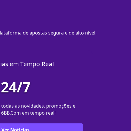
ataforma de apostas segura e de alto nível.
cias em Tempo Real
24/7
e todas as novidades, promoções e
 6BB.Com em tempo real!
Ver Notícias