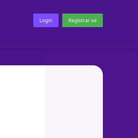
Login
Registrar-se