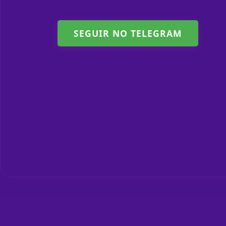
SEGUIR NO TELEGRAM