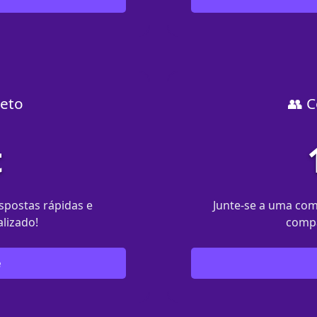
reto
👥 
t
espostas rápidas e
Junte-se a uma com
lizado!
compa
e