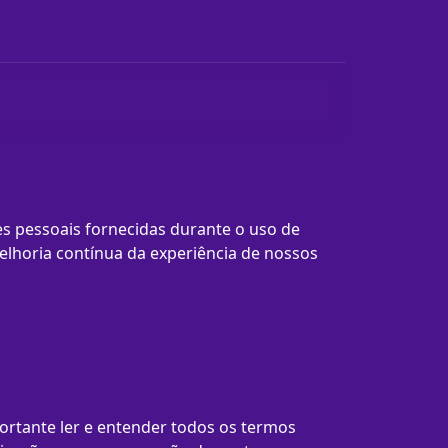
s pessoais fornecidas durante o uso de
elhoria contínua da experiência de nossos
ortante ler e entender todos os termos