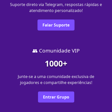
Suporte direto via Telegram, respostas rápidas e
atendimento personalizado!
Falar Suporte
👥 Comunidade VIP
1000+
Junte-se a uma comunidade exclusiva de
jogadores e compartilhe experiências!
Entrar Grupo