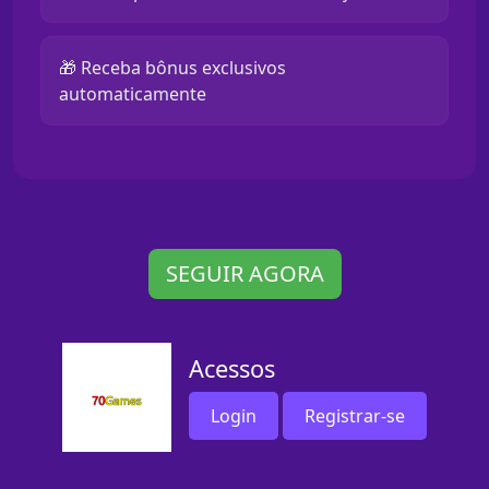
🎁 Receba bônus exclusivos
automaticamente
SEGUIR AGORA
Acessos
Login
Registrar-se