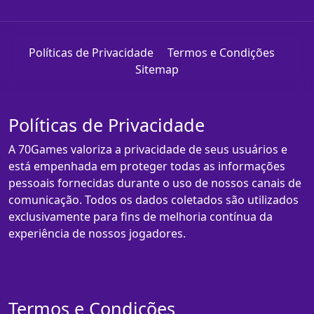
Políticas de Privacidade
Termos e Condições
Sitemap
Políticas de Privacidade
A 70Games valoriza a privacidade de seus usuários e
está empenhada em proteger todas as informações
pessoais fornecidas durante o uso de nossos canais de
comunicação. Todos os dados coletados são utilizados
exclusivamente para fins de melhoria contínua da
experiência de nossos jogadores.
Termos e Condições