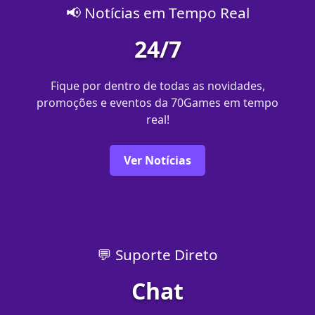
📢 Notícias em Tempo Real
24/7
Fique por dentro de todas as novidades,
promoções e eventos da 70Games em tempo
real!
Ver Notícias
💬 Suporte Direto
Chat