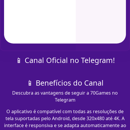
📱 Canal Oficial no Telegram!
📱 Benefícios do Canal
Descubra as vantagens de seguir a 70Games no
Telegram
O aplicativo é compatível com todas as resoluções de
tela suportadas pelo Android, desde 320x480 até 4K. A
interface é responsiva e se adapta automaticamente ao