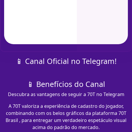
📱 Canal Oficial no Telegram!
📱 Benefícios do Canal
Descubra as vantagens de seguir a 70T no Telegram
A 70T valoriza a experiência de cadastro do jogador,
combinando com os belos gráficos da plataforma 70T
Brasil , para entregar um verdadeiro espetáculo visual
acima do padrão do mercado.