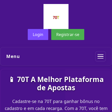
Login
Registrar-se
Menu
📱 70T A Melhor Plataforma
de Apostas
Cadastre-se na 70T para ganhar bônus no
cadastro e em cada recarga. Com a 70T, você tem