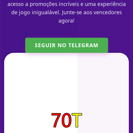
acesso a promoções incríveis e uma experiência
de jogo inigualável. Junte-se aos vencedores
agora!
SEGUIR NO TELEGRAM