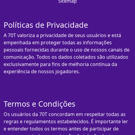
Sitemap
Políticas de Privacidade
A 70T valoriza a privacidade de seus usuários e está
empenhada em proteger todas as informações
pessoais fornecidas durante o uso de nossos canais de
comunicação. Todos os dados coletados são utilizados
exclusivamente para fins de melhoria contínua da
experiência de nossos jogadores.
Termos e Condições
Os usuários da 70T concordam em respeitar todas as
regras e regulamentos estabelecidos. É importante ler
e entender todos os termos antes de participar de