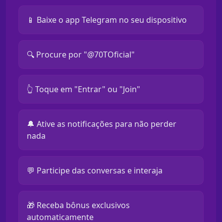
📱 Baixe o app Telegram no seu dispositivo
🔍 Procure por "@70TOficial"
👆 Toque em "Entrar" ou "Join"
🔔 Ative as notificações para não perder
nada
💬 Participe das conversas e interaja
🎁 Receba bônus exclusivos
automaticamente