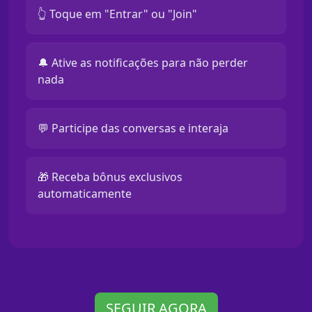
👆 Toque em "Entrar" ou "Join"
🔔 Ative as notificações para não perder
nada
💬 Participe das conversas e interaja
🎁 Receba bônus exclusivos
automaticamente
SEGUIR AGORA