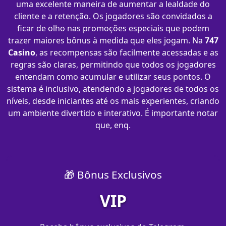
uma excelente maneira de aumentar a lealdade do
cliente e a retenção. Os jogadores são convidados a
ficar de olho nas promoções especiais que podem
trazer maiores bônus à medida que eles jogam. Na
747
Casino
, as recompensas são facilmente acessadas e as
regras são claras, permitindo que todos os jogadores
entendam como acumular e utilizar seus pontos. O
sistema é inclusivo, atendendo a jogadores de todos os
níveis, desde iniciantes até os mais experientes, criando
um ambiente divertido e interativo. É importante notar
que, enq.
🎁 Bônus Exclusivos
VIP