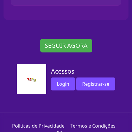
SEGUIR AGORA
Acessos
Login
Registrar-se
Políticas de Privacidade
Termos e Condições