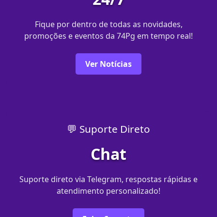
Fique por dentro de todas as novidades,
promoções e eventos da 74Pg em tempo real!
Ver Notícias
💬 Suporte Direto
Chat
Suporte direto via Telegram, respostas rápidas e
atendimento personalizado!