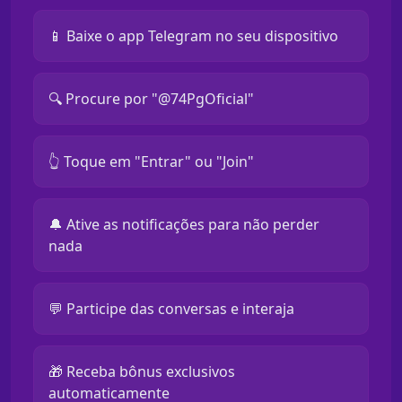
📱 Baixe o app Telegram no seu dispositivo
🔍 Procure por "@74PgOficial"
👆 Toque em "Entrar" ou "Join"
🔔 Ative as notificações para não perder
nada
💬 Participe das conversas e interaja
🎁 Receba bônus exclusivos
automaticamente