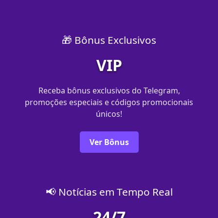
🎁 Bônus Exclusivos
VIP
Receba bônus exclusivos do Telegram,
promoções especiais e códigos promocionais
únicos!
Ver Bônus
📢 Notícias em Tempo Real
24/7