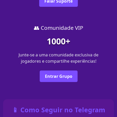
Falar Suporte
👥 Comunidade VIP
1000+
Junte-se a uma comunidade exclusiva de
jogadores e compartilhe experiências!
Entrar Grupo
📱 Como Seguir no Telegram