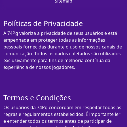
Sitemap
Políticas de Privacidade
A 74Pg valoriza a privacidade de seus usuários e está
empenhada em proteger todas as informações
pessoais fornecidas durante o uso de nossos canais de
comunicação. Todos os dados coletados são utilizados
exclusivamente para fins de melhoria contínua da
experiência de nossos jogadores.
Termos e Condições
Os usuários da 74Pg concordam em respeitar todas as
regras e regulamentos estabelecidos. É importante ler
e entender todos os termos antes de participar de