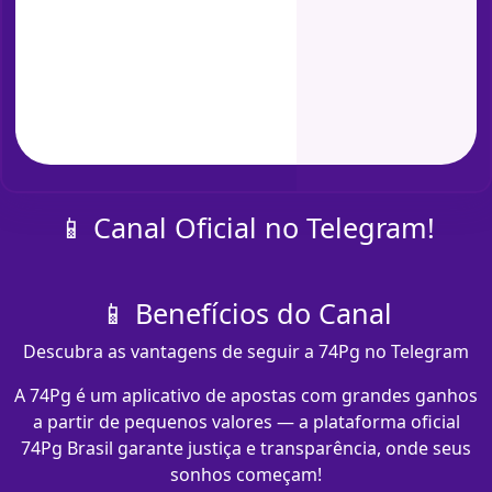
📱 Canal Oficial no Telegram!
📱 Benefícios do Canal
Descubra as vantagens de seguir a 74Pg no Telegram
A 74Pg é um aplicativo de apostas com grandes ganhos
a partir de pequenos valores — a plataforma oficial
74Pg Brasil garante justiça e transparência, onde seus
sonhos começam!